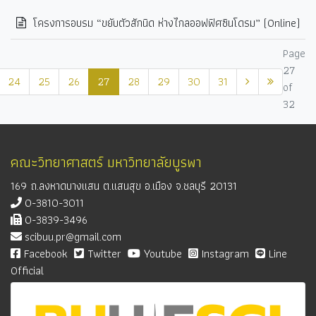
โครงการอบรม “ขยับตัวสักนิด ห่างไกลออฟฟิศซินโดรม” (Online)
Page
27
24
25
26
27
28
29
30
31
of
32
คณะวิทยาศาสตร์ มหาวิทยาลัยบูรพา
169 ถ.ลงหาดบางแสน ต.แสนสุข อ.เมือง จ.ชลบุรี 20131
0-3810-3011
0-3839-3496
scibuu.pr@gmail.com
Facebook
Twitter
Youtube
Instagram
Line
Official