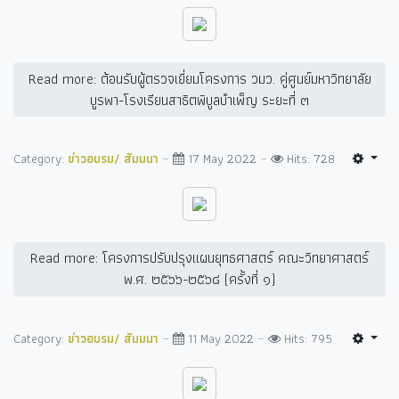
Read more: ต้อนรับผู้ตรวจเยี่ยมโครงการ วมว. คู่ศูนย์มหาวิทยาลัย
บูรพา-โรงเรียนสาธิตพิบูลบำเพ็ญ ระยะที่ ๓
Category:
ข่าวอบรม/ สัมมนา
17 May 2022
Hits: 728
Read more: โครงการปรับปรุงแผนยุทธศาสตร์ คณะวิทยาศาสตร์
พ.ศ. ๒๕๖๖-๒๕๖๘ (ครั้งที่ ๑)
Category:
ข่าวอบรม/ สัมมนา
11 May 2022
Hits: 795