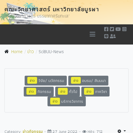
คณะวิทยาศาสตร์ มหาวิทยาลัยบูรพา
"เรียนวิทยาศาสตร์ บรรยากาศริมทะเล"
Home
ข่าว
SciBUU-News
วิจัย/ นวัตกรรม
อบรม/ สัมมนา
ข่าว
ข่าว
กิจกรรม
ทั่วไป
ภาควิชา
ข่าว
ข่าว
ข่าว
บริการวิชาการ
ข่าว
Category:
ข่าวกิจกรรม
27 June 2022
Hits: 712