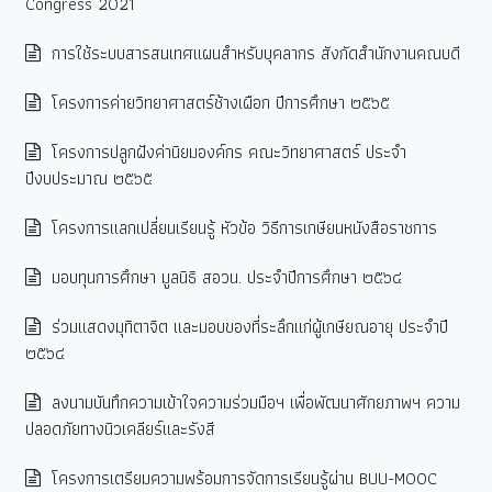
Congress 2021
การใช้ระบบสารสนเทศแผนสำหรับบุคลากร สังกัดสำนักงานคณบดี
โครงการค่ายวิทยาศาสตร์ช้างเผือก ปีการศึกษา ๒๕๖๕
โครงการปลูกฝังค่านิยมองค์กร คณะวิทยาศาสตร์ ประจำ
ปีงบประมาณ ๒๕๖๕
โครงการแลกเปลี่ยนเรียนรู้ หัวข้อ วิธีการเกษียนหนังสือราชการ
มอบทุนการศึกษา มูลนิธิ สอวน. ประจำปีการศึกษา ๒๕๖๔
ร่วมแสดงมุทิตาจิต และมอบของที่ระลึกแก่ผู้เกษียณอายุ ประจำปี
๒๕๖๔
ลงนามบันทึกความเข้าใจความร่วมมือฯ เพื่อพัฒนาศักยภาพฯ ความ
ปลอดภัยทางนิวเคลียร์และรังสี
โครงการเตรียมความพร้อมการจัดการเรียนรู้ผ่าน BUU-MOOC