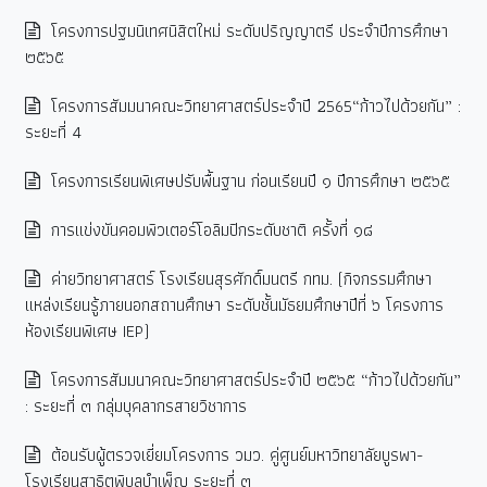
โครงการปฐมนิเทศนิสิตใหม่ ระดับปริญญาตรี ประจำปีการศึกษา
๒๕๖๕
โครงการสัมมนาคณะวิทยาศาสตร์ประจำปี 2565“ก้าวไปด้วยกัน” :
ระยะที่ 4
โครงการเรียนพิเศษปรับพื้นฐาน ก่อนเรียนปี ๑ ปีการศึกษา ๒๕๖๕
การแข่งขันคอมพิวเตอร์โอลิมปิกระดับชาติ ครั้งที่ ๑๘
ค่ายวิทยาศาสตร์ โรงเรียนสุรศักดิ์มนตรี กทม. (กิจกรรมศึกษา
แหล่งเรียนรู้ภายนอกสถานศึกษา ระดับชั้นมัธยมศึกษาปีที่ ๖ โครงการ
ห้องเรียนพิเศษ IEP)
โครงการสัมมนาคณะวิทยาศาสตร์ประจำปี ๒๕๖๕ “ก้าวไปด้วยกัน”
: ระยะที่ ๓ กลุ่มบุคลากรสายวิชาการ
ต้อนรับผู้ตรวจเยี่ยมโครงการ วมว. คู่ศูนย์มหาวิทยาลัยบูรพา-
โรงเรียนสาธิตพิบูลบำเพ็ญ ระยะที่ ๓