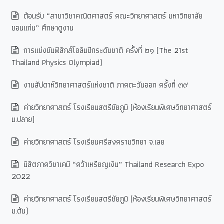
ต้อนรับ “สาขาวิชาคณิตศาสตร์ คณะวิทยาศาสตร์ มหาวิทยาลัย
ขอนแก่น” ศึกษาดูงาน
การแข่งขันฟิสิกส์โอลิมปิกระดับชาติ ครั้งที่ ๒๑ (The 21st
Thailand Physics Olympiad)
งานสัปดาห์วิทยาศาสตร์แห่งชาติ ภาคตะวันออก ครั้งที่ ๓๙
ค่ายวิทยาศาสตร์ โรงเรียนสตรีชัยภูมิ (ห้องเรียนพิเศษวิทยาศาสตร์
ม.ปลาย)
ค่ายวิทยาศาสตร์ โรงเรียนศรีสงครามวิทยา จ.เลย
นิสิตภาควิชาเคมี “คว้าเหรียญเงิน” Thailand Research Expo
2022
ค่ายวิทยาศาสตร์ โรงเรียนสตรีชัยภูมิ (ห้องเรียนพิเศษวิทยาศาสตร์
ม.ต้น)