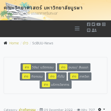
คณะวิทยาศาสตร์ มหาวิทยาลัยบูรพา
"เรียนวิทยาศาสตร์ บรรยากาศริมทะเล"
Home
ข่าว
SciBUU-News
วิจัย/ นวัตกรรม
อบรม/ สัมมนา
ข่าว
ข่าว
กิจกรรม
ทั่วไป
ภาควิชา
ข่าว
ข่าว
ข่าว
บริการวิชาการ
ข่าว
Category:
ข่าวกิจกรรม
09 December 2022
Hits: 707