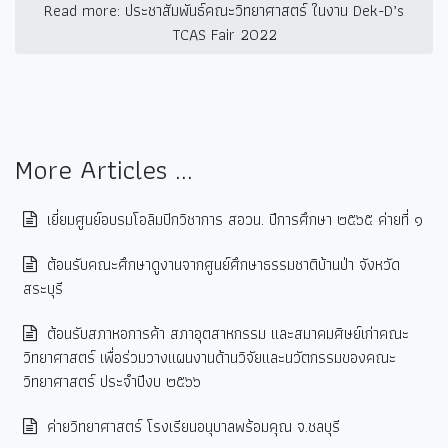
Read more: ประชาสัมพันธ์คณะวิทยาศาสตร์ ในงาน Dek-D’s
TCAS Fair 2022
More Articles ...
เยี่ยมศูนย์อบรมโอลิมปิกวิชาการ สอวน. ปีการศึกษา ๒๕๖๕ ค่ายที่ ๑
ต้อนรับคณะศึกษาดูงานจากศูนย์ศึกษาธรรมชาติบ้านป่า จังหวัด
สระบุรี
ต้อนรับสภาหอการค้า สภาอุตสาหกรรม และสมาคมศิษย์เก่าคณะ
วิทยาศาสตร์ เพื่อร่วมวางแผนงานด้านวิจัยและนวัตกรรมของคณะ
วิทยาศาสตร์ ประจำปีงบ ๒๕๖๖
ค่ายวิทยาศาสตร์ โรงเรียนอนุบาลพร้อมคุณ จ.ชลบุรี