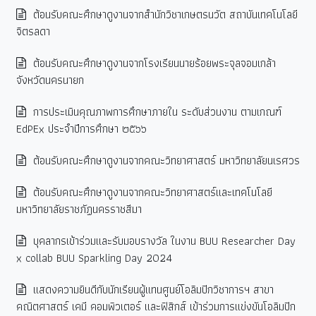
ต้อนรับคณะศึกษาดูงานจากสำนักวิชาเกษตรนวัต สถาบันเทคโนโลยี
จิตรลดา
ต้อนรับคณะศึกษาดูงานจากโรงเรียนนายร้อยพระจุลจอมเกล้า
จังหวัดนครนายก
การประเมินคุณภาพการศึกษาภายใน ระดับส่วนงาน ตามเกณฑ์
EdPEx ประจำปีการศึกษา ๒๕๖๖
ต้อนรับคณะศึกษาดูงานจากคณะวิทยาศาสตร์ มหาวิทยาลัยนเรศวร
ต้อนรับคณะศึกษาดูงานจากคณะวิทยาศาสตร์และเทคโนโลยี
มหาวิทยาลัยราชภัฏนครราชสีมา
บุคลากรเข้าร่วมและรับมอบรางวัล ในงาน BUU Researcher Day
x collab BUU Sparkling Day 2024
แสดงความยินดีกับนักเรียนผู้แทนศูนย์โอลิมปิกวิชาการฯ สาขา
คณิตศาสตร์ เคมี คอมพิวเตอร์ และฟิสิกส์ เข้าร่วมการแข่งขันโอลิมปิก