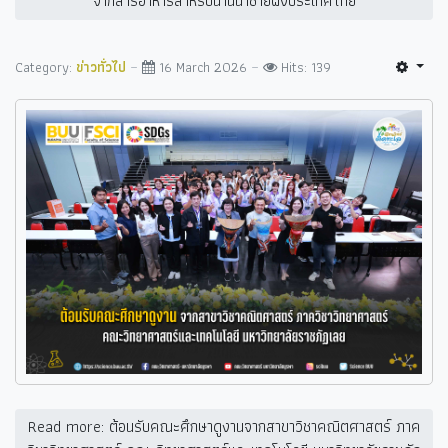
จากสารอาหารสำหรับน่านน้ำชายฝั่งประเทศไทย
Category:
ข่าวทั่วไป
16 March 2026
Hits: 139
Read more: ต้อนรับคณะศึกษาดูงานจากสาขาวิชาคณิตศาสตร์ ภาค