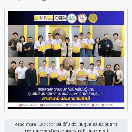
Read more: แสดงความยินดีกับ ตัวแทนศูนย์โอลิมปิกวิชาการ
สอวน.มหาวิทยาลัยบูรพา สาขาฟิสิกส์ และสาขาเคมี