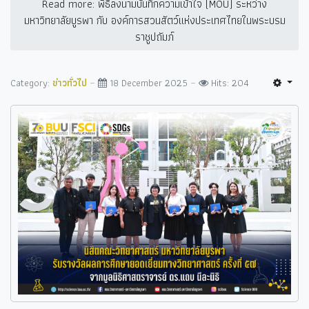
Read more: พิธีลงนามบันทึกความเข้าใจ (MOU) ระหว่าง
มหาวิทยาลัยบูรพา กับ องค์การสวนสัตว์แห่งประเทศไทยในพระบรม
ราชูปถัมภ์
Category:
ข่าวทั่วไป
18 December 2025
Hits: 204