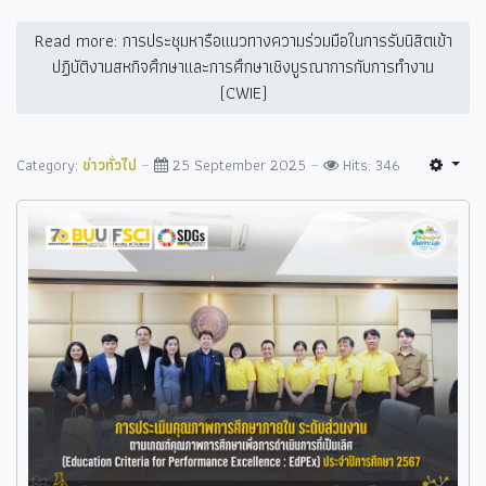
Read more: การประชุมหารือแนวทางความร่วมมือในการรับนิสิตเข้า
ปฏิบัติงานสหกิจศึกษาและการศึกษาเชิงบูรณาการกับการทำงาน
(CWIE)
Category:
ข่าวทั่วไป
25 September 2025
Hits: 346