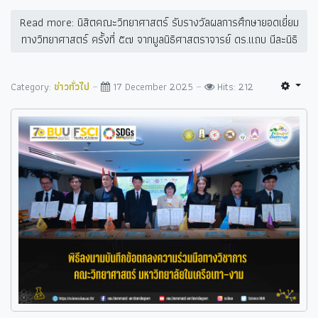
Read more: นิสิตคณะวิทยาศาสตร์ รับรางวัลผลการศึกษายอดเยี่ยม
ทางวิทยาศาสตร์ ครั้งที่ ๕๗ จากมูลนิธิศาสตราจารย์ ดร.แถบ นีละนิธิ
Category:
ข่าวทั่วไป
17 December 2025
Hits: 212