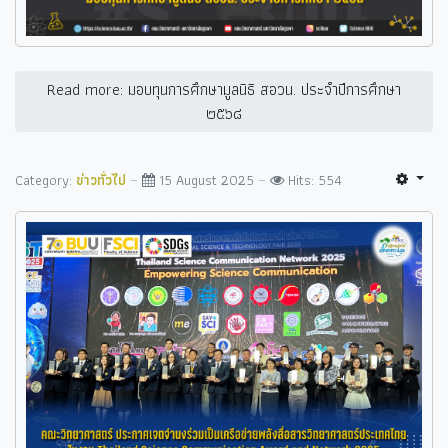
Read more: มอบทุนการศึกษามูลนิธิ สอวน. ประจำปีการศึกษา
๒๕๖๘
Category:
ข่าวทั่วไป
15 August 2025
Hits: 554