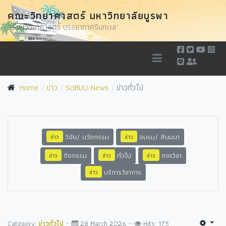
คณะวิทยาศาสตร์ มหาวิทยาลัยบูรพา
"เรียนวิทยาศาสตร์ บรรยากาศริมทะเล"
Home
ข่าว
SciBUU-News
ข่าวทั่วไป
วิจัย/ นวัตกรรม
อบรม/ สัมมนา
ข่าว
ข่าว
กิจกรรม
ทั่วไป
ภาควิชา
ข่าว
ข่าว
ข่าว
บริการวิชาการ
ข่าว
Category:
ข่าวทั่วไป
28 March 2026
Hits: 175