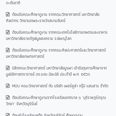
ระดับชาติ
ต้อนรับคณะศึกษาดูงาน จากคณะวิทยาศาสตร์ มหาวิทยาลัย
ศิลปากร วิทยาเขตพระราชวังสนามจันทร์
ต้อนรับคณะศึกษาดูงาน จากคณะเทคโนโลยีการเกษตรและอาหาร
มหาวิทยาลัยราชภัฎพิบูลสงคราม จ.พิษณุโลก
ต้อนรับคณะศึกษาดูงาน จากคณะศิลปะศาสตร์และวิทยาศาสตร์
มหาวิทยาลัยเกษตรศาสตร์
นิสิตคณะวิทยาศาสตร์ มหาวิทยาลัยบูรพา เข้ารับทุนการศึกษาจาก
มูลนิธิศาสตราจารย์ ดร.แถบ นีละนิธิ ประจำปี พ.ศ. ๒๕๖๖
MOU คณะวิทยาศาสตร์ กับ บริษัท เพอร์คูล่า กรุ๊ป แสมสาร จำกัด
ต้อนรับคณะศึกษาดูงานจากโรงเรียนเทศบาล ๑ "บุรีราษฎร์ดรุณ
วิทยา" จังหวัดบุรีรัมย์
ต้อนรับโรงเรียนสตึก จังหวัดบุรีรัมย์ ศึกษาดูงาน