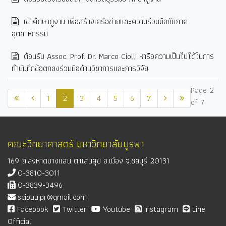
เข้าศึกษาดูงาน เพื่อสร้างเครือข่ายและความร่วมมือกับภาค
อุตสาหกรรม
ต้อนรับ Assoc. Prof. Dr. Marco Ciolli หารือความเป็นไปได้ในการ
ทำบันทึกข้อตกลงร่วมมือด้านวิชาการและการวิจัย
Page 2
1
2
3
4
5
6
7
of 7
คณะวิทยาศาสตร์ มหาวิทยาลัยบูรพา
169 ถ.ลงหาดบางแสน ต.แสนสุข อ.เมือง จ.ชลบุรี 20131
0-3810-3011
0-3839-3496
scibuu.pr@gmail.com
Facebook
Twitter
Youtube
Instagram
Line
Official