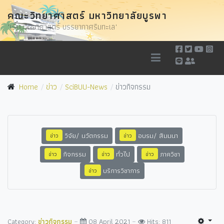
คณะวิทยาศาสตร์ มหาวิทยาลัยบูรพา
"เรียนวิทยาศาสตร์ บรรยากาศริมทะเล"
Home
ข่าว
SciBUU-News
ข่าวกิจกรรม
วิจัย/ นวัตกรรม
อบรม/ สัมมนา
ข่าว
ข่าว
กิจกรรม
ทั่วไป
ภาควิชา
ข่าว
ข่าว
ข่าว
บริการวิชาการ
ข่าว
Category:
ข่าวกิจกรรม
08 April 2021
Hits: 811