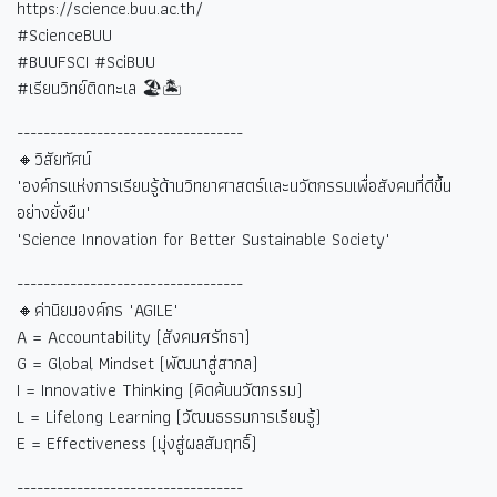
https://science.buu.ac.th/
#ScienceBUU
#BUUFSCI #SciBUU
#
เรียนวิทย์ติดทะเล
🏖🏝
----------------------------------
🔸วิสัยทัศน์
"องค์กรแห่งการเรียนรู้ด้านวิทยาศาสตร์และนวัตกรรมเพื่อสังคมที่ดีขึ้น
อย่างยั่งยืน"
"Science Innovation for Better Sustainable Society"
----------------------------------
🔸ค่านิยมองค์กร "AGILE"
A = Accountability (
สังคมศรัทธา)
G = Global Mindset (
พัฒนาสู่สากล)
I = Innovative Thinking (
คิดค้นนวัตกรรม)
L = Lifelong Learning (
วัฒนธรรมการเรียนรู้)
E = Effectiveness (
มุ่งสู่ผลสัมฤทธิ์)
----------------------------------