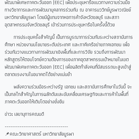
พัฒนาพิเศษภาคตะวันออก (EEC) เพื่อประชุมหารือแนวทางความร่วมมือ
ทางวิชาการและการพัฒนาบุคลากรร่วมกัน ณ อาคารนววิทย์บูรพาวณิชย์
มหาวิทยาลัยบูรพา โดยมีผู้แทนจากหอการค้าจังหวัดชลบุรี และสภา
อุตสาหกรรมจังหวัดชลบุรี เข้าร่วมการประชุมหารือในครั้งนี้ด้วย
การประชุมครั้งสำคัญนี้ เป็นการบูรณาการร่วมกันระหว่างสถาบันการ
ศึกษา หน่วยงานนโยบายระดับประเทศ และภาคีเครือข่ายภาคเอกชน เพื่อ
ร่วมกันวางแนวทางการพัฒนาเชิงพื้นที่และการวิจัย รวมถึงการพัฒนา
หลักสูตรให้ตอบโจทย์ความต้องการของภาคอุตสาหกรรมเป้าหมายในเขต
พัฒนาพิเศษภาคตะวันออก (EEC) เพื่อผลิตกำลังคนที่มีสมรรถนะสูงเข้าสู่
ตลาดแรงงานในอนาคตได้อย่างแม่นยำ
พลังความร่วมมือระหว่างรัฐ เอกชน และสถาบันการศึกษาในวันนี้ จะ
เป็นกลไกสำคัญในการผลักดันและขับเคลื่อนเศรษฐกิจและการค้าในพื้นที่
ภาคตะวันออกให้เติบโตอย่างยั่งยืน
ข่าว
:
เลขานุการคณบดี
----------------------------------
📌คณะวิทยาศาสตร์ มหาวิทยาลัยบูรพา