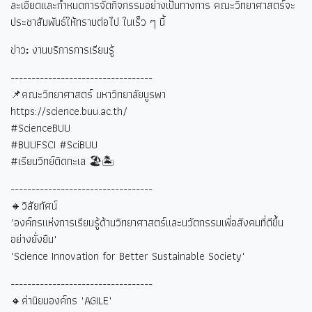
ละเอียดและกำหนดการจัดกิจกรรมอย่างเป็นทางการ คณะวิทยาศาสตร์จะ
ประชาสัมพันธ์ให้ทราบต่อไป ในเร็ว ๆ นี้
ข่าว
:
งานบริการการเรียนรู้
----------------------------------
📌คณะวิทยาศาสตร์ มหาวิทยาลัยบูรพา
https://science.buu.ac.th/
#ScienceBUU
#BUUFSCI #SciBUU
#
เรียนวิทย์ติดทะเล
🏖🏝
----------------------------------
🔸วิสัยทัศน์
"องค์กรแห่งการเรียนรู้ด้านวิทยาศาสตร์และนวัตกรรมเพื่อสังคมที่ดีขึ้น
อย่างยั่งยืน"
"Science Innovation for Better Sustainable Society"
----------------------------------
🔸ค่านิยมองค์กร "AGILE"