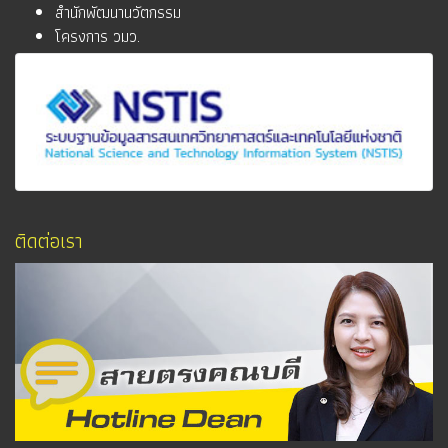
สำนักพัฒนานวัตกรรม
โครงการ วมว.
ติดต่อเรา