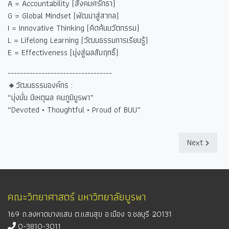
A = Accountability (
สังคมศรัทธา)
G = Global Mindset (
พัฒนาสู่สากล)
I = Innovative Thinking (
คิดค้นนวัตกรรม)
L = Lifelong Learning (
วัฒนธรรมการเรียนรู้)
E = Effectiveness (
มุ่งสู่ผลสัมฤทธิ์)
----------------------------------
🔸วัฒนธรรมองค์กร :
“
มุ่งมั่น มีเหตุผล คนภูมิบูรพา
”
“Devoted • Thoughtful • Proud of BUU”
Next
คณะวิทยาศาสตร์ มหาวิทยาลัยบูรพา
169 ถ.ลงหาดบางแสน ต.แสนสุข อ.เมือง จ.ชลบุรี 20131
0-3810-3011