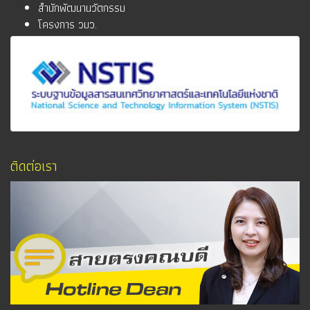
สำนักพัฒนานวัตกรรม
โครงการ วมว.
ติดต่อเรา