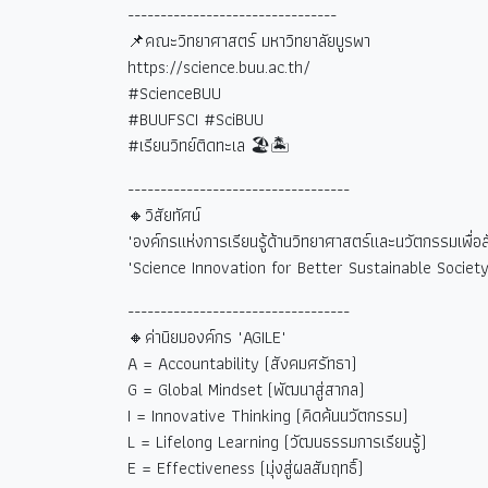
--------------------------------
📌คณะวิทยาศาสตร์ มหาวิทยาลัยบูรพา
https://science.buu.ac.th/
#ScienceBUU
#BUUFSCI #SciBUU
#
เรียนวิทย์ติดทะเล
🏖🏝
----------------------------------
🔸วิสัยทัศน์
"องค์กรแห่งการเรียนรู้ด้านวิทยาศาสตร์และนวัตกรรมเพื่อสังค
"Science Innovation for Better Sustainable Society
----------------------------------
🔸ค่านิยมองค์กร "AGILE"
A = Accountability (
สังคมศรัทธา)
G = Global Mindset (
พัฒนาสู่สากล)
I = Innovative Thinking (
คิดค้นนวัตกรรม)
L = Lifelong Learning (
วัฒนธรรมการเรียนรู้)
E = Effectiveness (
มุ่งสู่ผลสัมฤทธิ์)