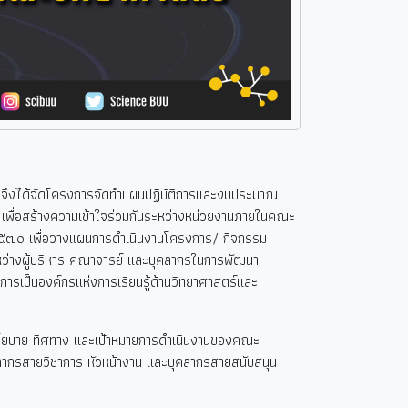
ึงได้จัดโครงการจัดทำแผนปฏิบัติการและงบประมาณ
ื่อสร้างความเข้าใจร่วมกันระหว่างหน่วยงานภายในคณะ
๒๕๗๐ เพื่อวางแผนการดำเนินงานโครงการ/ กิจกรรม
ระหว่างผู้บริหาร คณาจารย์ และบุคลากรในการพัฒนา
การเป็นองค์กรแห่งการเรียนรู้ด้านวิทยาศาสตร์และ
นโยบาย ทิศทาง และเป้าหมายการดำเนินงานของคณะ
ลากรสายวิชาการ หัวหน้างาน และบุคลากรสายสนับสนุน