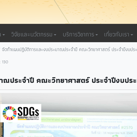
า
วิจัยและนวัตกรรม
บริการวิชาการ
เกี่ยวกับเรา
จัดทำแผนปฏิบัติการและงบประมาณประจำปี คณะวิทยาศาสตร์ ประจำปีงบ
: 130
มาณประจำปี คณะวิทยาศาสตร์ ประจำปีงบป