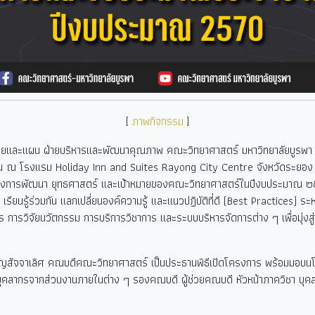
[
ภาพกิจกรรม
]
และแผน ฝ่ายบริหารและพัฒนาคุณภาพ คณะวิทยาศาสตร์ มหาวิทยาลัยบูรพา จ
 ณ โรงแรม Holiday Inn and Suites Rayong City Centre จังหวัดระยอง เพ
ิศทางการพัฒนา ยุทธศาสตร์ และเป้าหมายของคณะวิทยาศาสตร์ในปีงบประมาณ 
ียนรู้ร่วมกัน แลกเปลี่ยนองค์ความรู้ และแนวปฏิบัติที่ดี (Best Practices) 
 การวิจัยนวัตกรรม การบริการวิชาการ และระบบบริหารจัดการต่าง ๆ เพื่อมุ่งสู่
ัญสัจจาเลิศ คณบดีคณะวิทยาศาสตร์ เป็นประธานพิธีเปิดโครงการ พร้อมมอบ
คลากรจากส่วนงานภายในต่าง ๆ รองคณบดี ผู้ช่วยคณบดี หัวหน้าภาควิชา บุค