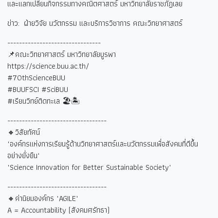
และแลกเปลี่ยนกิจกรรมทางคณิตศาสตร์ มหาวิทยาลัยราชภัฏเลย
ข่าว: ฝ่ายวิจัย นวัตกรรม และบริการวิชาการ คณะวิทยาศาสตร์
--------------------------------
📌คณะวิทยาศาสตร์ มหาวิทยาลัยบูรพา
https://science.buu.ac.th/
#70thScienceBUU
#BUUFSCI #SciBUU
#
เรียนวิทย์ติดทะเล
🏖🏝
----------------------------------
🔸วิสัยทัศน์
"องค์กรแห่งการเรียนรู้ด้านวิทยาศาสตร์และนวัตกรรมเพื่อสังคมที่ดีขึ้น
อย่างยั่งยืน"
"Science Innovation for Better Sustainable Society"
----------------------------------
🔸ค่านิยมองค์กร "AGILE"
A = Accountability (
สังคมศรัทธา)