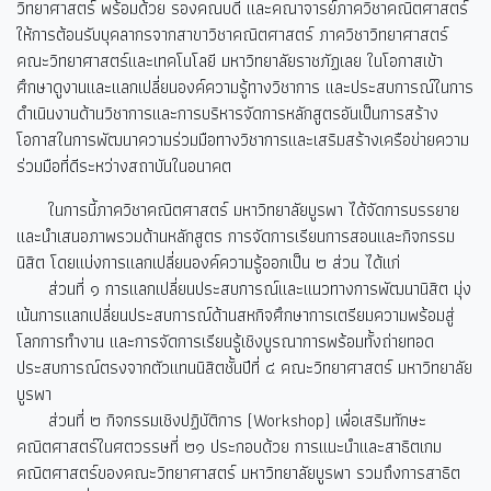
วิทยาศาสตร์ พร้อมด้วย รองคณบดี และคณาจารย์ภาควิชาคณิตศาสตร์
ให้การต้อนรับบุคลากรจากสาขาวิชาคณิตศาสตร์ ภาควิชาวิทยาศาสตร์
คณะวิทยาศาสตร์และเทคโนโลยี มหาวิทยาลัยราชภัฏเลย ในโอกาสเข้า
ศึกษาดูงานและแลกเปลี่ยนองค์ความรู้ทางวิชาการ และประสบการณ์ในการ
ดำเนินงานด้านวิชาการและการบริหารจัดการหลักสูตรอันเป็นการสร้าง
โอกาสในการพัฒนาความร่วมมือทางวิชาการและเสริมสร้างเครือข่ายความ
ร่วมมือที่ดีระหว่างสถาบันในอนาคต
ในการนี้ภาควิชาคณิตศาสตร์ มหาวิทยาลัยบูรพา ได้จัดการบรรยาย
และนำเสนอภาพรวมด้านหลักสูตร การจัดการเรียนการสอนและกิจกรรม
นิสิต โดยแบ่งการแลกเปลี่ยนองค์ความรู้ออกเป็น ๒ ส่วน ได้แก่
ส่วนที่ ๑ การแลกเปลี่ยนประสบการณ์และแนวทางการพัฒนานิสิต มุ่ง
เน้นการแลกเปลี่ยนประสบการณ์ด้านสหกิจศึกษาการเตรียมความพร้อมสู่
โลกการทำงาน และการจัดการเรียนรู้เชิงบูรณาการพร้อมทั้งถ่ายทอด
ประสบการณ์ตรงจากตัวแทนนิสิตชั้นปีที่ ๔ คณะวิทยาศาสตร์ มหาวิทยาลัย
บูรพา
ส่วนที่ ๒ กิจกรรมเชิงปฏิบัติการ (Workshop) เพื่อเสริมทักษะ
คณิตศาสตร์ในศตวรรษที่ ๒๑ ประกอบด้วย การแนะนำและสาธิตเกม
คณิตศาสตร์ของคณะวิทยาศาสตร์ มหาวิทยาลัยบูรพา รวมถึงการสาธิต