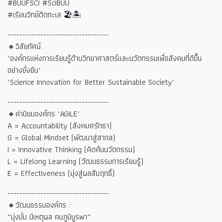
#BUUFSCI #SciBUU
#
เรียนวิทย์ติดทะเล
🏖🏝
----------------------------------
🔸วิสัยทัศน์
"องค์กรแห่งการเรียนรู้ด้านวิทยาศาสตร์และนวัตกรรมเพื่อสังคมที่ดีขึ้น
อย่างยั่งยืน"
"Science Innovation for Better Sustainable Society"
----------------------------------
🔸ค่านิยมองค์กร "AGILE"
A = Accountability (
สังคมศรัทธา)
G = Global Mindset (
พัฒนาสู่สากล)
I = Innovative Thinking (
คิดค้นนวัตกรรม)
L = Lifelong Learning (
วัฒนธรรมการเรียนรู้)
E = Effectiveness (
มุ่งสู่ผลสัมฤทธิ์)
----------------------------------
🔸วัฒนธรรมองค์กร :
“
มุ่งมั่น มีเหตุผล คนภูมิบูรพา
”