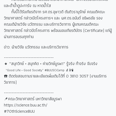
และดำน้ำดูปะการัง ณ หาดน้ำใส
ทั้งนี้ได้รับเกียรติจาก รศ.ดร.อุษาวดี ตันติวรานุรักษ์ คณบดีคณะ
วิทยาศาสตร์ กล่าวเปิดโครงการฯ และ ผศ.ดร.อนันต์ อธิพรชัย รอง
คณบดีฝ่ายวิจัย นวัตกรรม และบริการวิชาการ ผู้แทนคณบดีคณะ
วิทยาศาสตร์ กล่าวปิดโครงการ พร้อมมอบเกียรติบัตร (Certificate) แก่ผู้
ผ่านการอบรมทุกท่าน
ข่าว: ฝ่ายวิจัย นวัตกรรม และบริการวิชาการ
--------------------------------
🔸 “
สนุกวิทย์ • สนุกคิด • ค่ายวิทย์บูรพา” รู้จริง ทำจริง จับจริง
“Good Life • Good Society” #BUUSCiCamp 🔬🔭🧪
☎️
ติดต่อสอบถามรายละเอียดเพิ่มเติมได้ที่
0 3810 3057 (
งานบริการ
วิชาการ)
--------------------------------
📌คณะวิทยาศาสตร์ มหาวิทยาลัยบูรพา
https://science.buu.ac.th/
#70thScienceBUU