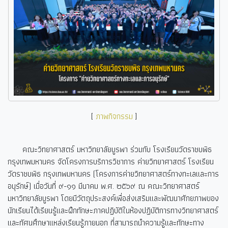
[
ภาพกิจกรรม
]
คณะวิทยาศาสตร์ มหาวิทยาลัยบูรพา ร่วมกับ โรงเรียนวัดราชบพิธ
กรุงเทพมหานคร จัดโครงการบริการวิชาการ ค่ายวิทยาศาสตร์ โรงเรียน
วัดราชบพิธ กรุงเทพมหานคร (โครงการค่ายวิทยาศาสตร์ทางทะเลและการ
อนุรักษ์) เมื่อวันที่ ๙-๑๑ มีนาคม พ.ศ. ๒๕๖๙ ณ คณะวิทยาศาสตร์
มหาวิทยาลัยบูรพา โดยมีวัตถุประสงค์เพื่อส่งเสริมและพัฒนาศักยภาพของ
นักเรียนได้เรียนรู้และฝึกทักษะภาคปฏิบัติในห้องปฏิบัติการทางวิทยาศาสตร์
และทัศนศึกษาแหล่งเรียนรู้ภายนอก ที่สามารถนำความรู้และทักษะทาง