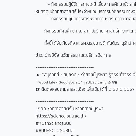
- กิจกรรมปฏิบัติการทางเคมี เรื่อง การศึกษาอัตราส่
หมดจด นักวิทยาศาสตร์ประจำหน่วยบริการนวัตกรรมทางวิ
- กิจกรรมปฏิบัติการทางชีววิทยา เรื่อง กายวิภาคของ
กิจกรรมทัศนศึกษา ณ สถาบันวิทยาศาสตร์ทางทะเล 
ทั้งนี้ได้รับเกียรติจาก รศ.ดร.อุษาวดี ตันติวรานุรักษ
ข่าว: ฝ่ายวิจัย นวัตกรรม และบริการวิชาการ
--------------------------------
🔸 “
สนุกวิทย์ • สนุกคิด • ค่ายวิทย์บูรพา” รู้จริง ทำจริง จ
“Good Life • Good Society” #BUUSCiCamp 🔬🔭🧪
☎️
ติดต่อสอบถามรายละเอียดเพิ่มเติมได้ที่
0 3810 3057 
--------------------------------
📌คณะวิทยาศาสตร์ มหาวิทยาลัยบูรพา
https://science.buu.ac.th/
#70thScienceBUU
#BUUFSCI #SciBUU