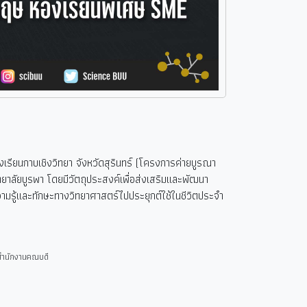
เรียนกาบเชิงวิทยา จังหวัดสุรินทร์ (โครงการค่ายบูรณา
าลัยบูรพา โดยมีวัตถุประสงค์เพื่อส่งเสริมและพัฒนา
วามรู้และทักษะทางวิทยาศาสตร์ไปประยุกต์ใช้ในชีวิตประจำ
สำนักงานคณบดี