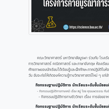
คณะวิทยาศาสตร์ มหาวิทยาลัยบูรพา ร่วมกับ โรงเรีย
การวิทยาศาสตร์ คณิตศาสตร์ และภาษาอังกฤษ ห้องเรียนพิ
ศักยภาพของนักเรียนได้เรียนรู้และฝึกทักษะภาคปฏิบัติในห
วัน อันจะก่อให้เกิดองค์ความรู้ทางวิทยาศาสตร์ใหม่ ๆ แก่นั
กิจกรรมฐานปฏิบัติการ นักเรียนระดับชั้นมัธยมศ
- กิจกรรมปฏิบัติการทางเคมี เรื่อง สบู่ โดย คุณนพวรรณ ทับขัน
- กิจกรรมปฏิบัติการทางชีววิทยา เรื่อง การย่อยอาหารข
กิจกรรมฐานปฏิบัติการ นักเรียนระดับชั้นมัธยมศ