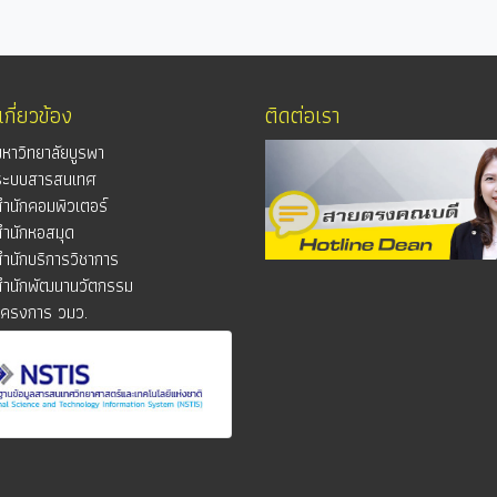
่เกี่ยวข้อง
ติดต่อเรา
มหาวิทยาลัยบูรพา
ระบบสารสนเทศ
สำนักคอมพิวเตอร์
สำนักหอสมุด
สำนักบริการวิชาการ
สำนักพัฒนานวัตกรรม
โครงการ วมว.