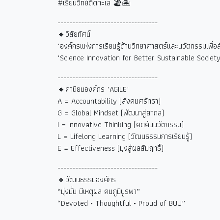
#
เรียนวิทย์ติดทะเล
🏖🏝
----------------------------------
🔸วิสัยทัศน์
"องค์กรแห่งการเรียนรู้ด้านวิทยาศาสตร์และนวัตกรรมเพื่อสังค
"Science Innovation for Better Sustainable Society
----------------------------------
🔸ค่านิยมองค์กร "AGILE"
A = Accountability (
สังคมศรัทธา)
G = Global Mindset (
พัฒนาสู่สากล)
I = Innovative Thinking (
คิดค้นนวัตกรรม)
L = Lifelong Learning (
วัฒนธรรมการเรียนรู้)
E = Effectiveness (
มุ่งสู่ผลสัมฤทธิ์)
----------------------------------
🔸วัฒนธรรมองค์กร :
“
มุ่งมั่น มีเหตุผล คนภูมิบูรพา
”
“Devoted • Thoughtful • Proud of BUU”