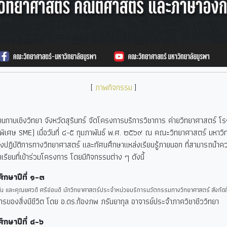
[
ภาพกิจกรรม
]
นกาบเชิงวิทยา จังหวัดสุรินทร์ จัดโครงการบริการวิชาการ ค่ายวิทยาศาสตร์ โรง
เศษ SME) เมื่อวันที่ ๔-๕ กุมภาพันธ์ พ.ศ. ๒๕๖๙ ณ คณะวิทยาศาสตร์ มหาวิทย
้องปฏิบัติการทางวิทยาศาสตร์ และทัศนศึกษาแหล่งเรียนรู้ภายนอก ที่สามารถนำค
กเรียนที่เข้าร่วมโครงการ โดยมีกิจกรรมต่าง ๆ ดังนี้
ึกษาปีที่ ๑-๓
 และคุณยศวดี ศรีอ่อนดี นักวิทยาศาสตร์ประจำหน่วยบริการนวัตกรรมทางวิทยาศาสตร์ สังกัด
องสิ่งมีชีวิต โดย อ.ดร.ก้องภพ ภรันยากุล อาจารย์ประจำภาควิชาชีววิทยา
ึกษาปีที่ ๔-๖