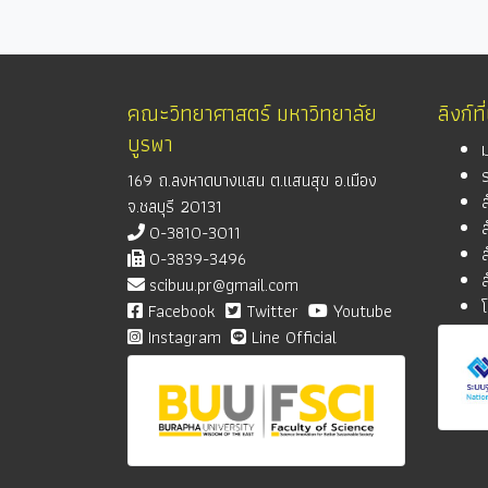
คณะวิทยาศาสตร์ มหาวิทยาลัย
ลิงก์ที
บูรพา
169 ถ.ลงหาดบางแสน ต.แสนสุข อ.เมือง
จ.ชลบุรี 20131
0-3810-3011
0-3839-3496
scibuu.pr@gmail.com
Facebook
Twitter
Youtube
Instagram
Line Official