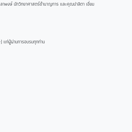
ลาพงษ์ นักวิทยาศาสตร์ชำนาญการ และคุณปาลิตา เอี่ยม
 แก่ผู้ผ่านการอบรมทุกท่าน