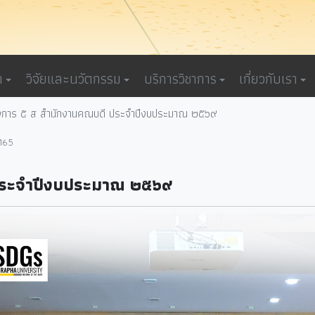
า
วิจัยและนวัตกรรม
บริการวิชาการ
เกี่ยวกับเรา
งการ ๕ ส สำนักงานคณบดี ประจำปีงบประมาณ ๒๕๖๙
 165
ประจำปีงบประมาณ ๒๕๖๙