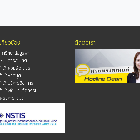
่เกี่ยวข้อง
ติดต่อเรา
มหาวิทยาลัยบูรพา
ระบบสารสนเทศ
สำนักคอมพิวเตอร์
สำนักหอสมุด
สำนักบริการวิชาการ
สำนักพัฒนานวัตกรรม
โครงการ วมว.