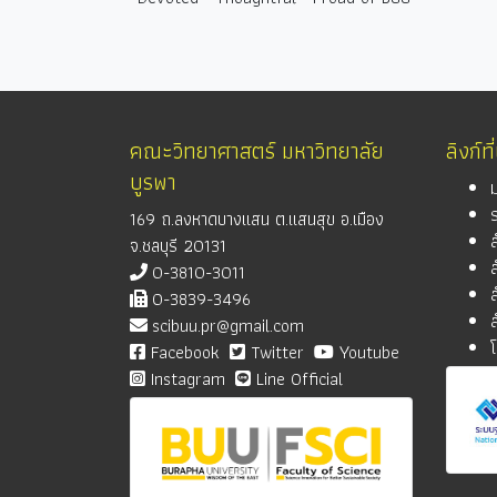
คณะวิทยาศาสตร์ มหาวิทยาลัย
ลิงก์ที
บูรพา
169 ถ.ลงหาดบางแสน ต.แสนสุข อ.เมือง
จ.ชลบุรี 20131
0-3810-3011
0-3839-3496
scibuu.pr@gmail.com
Facebook
Twitter
Youtube
Instagram
Line Official