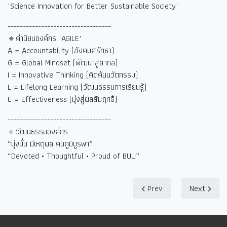
"Science Innovation for Better Sustainable Society"
----------------------------------
🔸ค่านิยมองค์กร "AGILE"
A = Accountability (
สังคมศรัทธา)
G = Global Mindset (
พัฒนาสู่สากล)
I = Innovative Thinking (
คิดค้นนวัตกรรม)
L = Lifelong Learning (
วัฒนธรรมการเรียนรู้)
E = Effectiveness (
มุ่งสู่ผลสัมฤทธิ์)
----------------------------------
🔸วัฒนธรรมองค์กร :
“
มุ่งมั่น มีเหตุผล คนภูมิบูรพา
”
“Devoted • Thoughtful • Proud of BUU”
Prev
Next