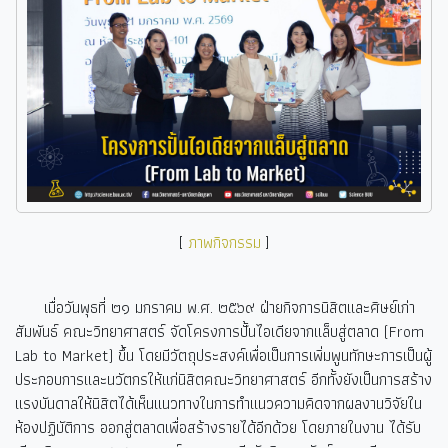
[
ภาพกิจกรรม
]
เมื่อวันพุธที่ ๒๑ มกราคม พ.ศ. ๒๕๖๙ ฝ่ายกิจการนิสิตและศิษย์เก่า
สัมพันธ์ คณะวิทยาศาสตร์ จัดโครงการปั้นไอเดียจากแล็บสู่ตลาด (From
Lab to Market) ขึ้น โดยมีวัตถุประสงค์เพื่อเป็นการเพิ่มพูนทักษะการเป็นผู้
ประกอบการและนวัตกรให้แก่นิสิตคณะวิทยาศาสตร์ อีกทั้งยังเป็นการสร้าง
แรงบันดาลให้นิสิตได้เห็นแนวทางในการทำแนวความคิดจากผลงานวิจัยใน
ห้องปฏิบัติการ ออกสู่ตลาดเพื่อสร้างรายได้อีกด้วย โดยภายในงาน ได้รับ