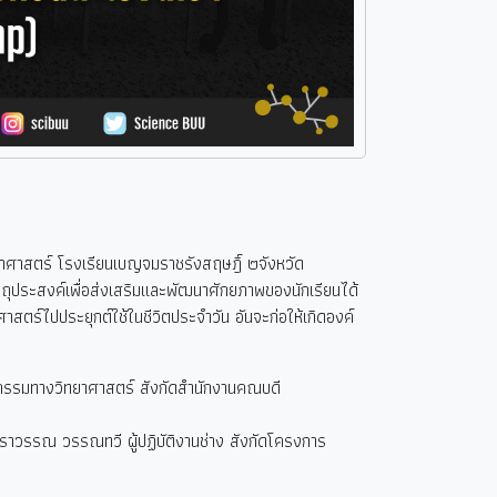
าศาสตร์ โรงเรียนเบญจมราชรังสฤษฎิ์ ๒จังหวัด
ุประสงค์เพื่อส่งเสริมและพัฒนาศักยภาพของนักเรียนได้
าสตร์ไปประยุกต์ใช้ในชีวิตประจำวัน อันจะก่อให้เกิดองค์
ตกรรมทางวิทยาศาสตร์ สังกัดสำนักงานคณบดี
ราวรรณ วรรณทวี ผู้ปฏิบัติงานช่าง สังกัดโครงการ