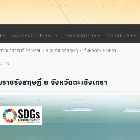
า
วิจัยและนวัตกรรม
บริการวิชาการ
เกี่ยวกับเรา
ายวิทยาศาสตร์ โรงเรียนเบญจมราชรังสฤษฎิ์ ๒ จังหวัดฉะเชิงเทรา
s: 176
ราชรังสฤษฎิ์ ๒ จังหวัดฉะเชิงเทรา