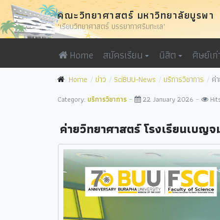
คณะวิทยาศาสตร์ มหาวิทยาลัยบูรพา
"เรียนวิทยาศาสตร์ บรรยากาศริมทะเล"
Home
สมัครเรียน
นิสิต
ศิษย์เก่
Home
ข่าว
SciBUU-News
บริการวิชาการ
ค่
Category:
บริการวิชาการ
22 January 2026
Hit
ค่ายวิทยาศาสตร์ โรงเรียนเบญจม