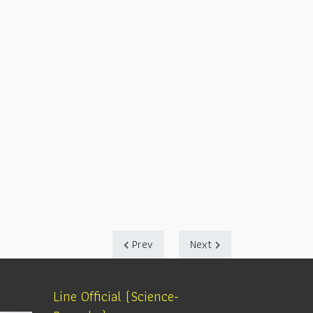
Prev
Next
Line Official (Science-