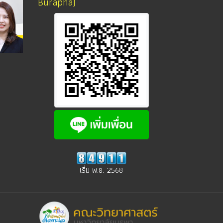
Burapha)
เริ่ม พ.ย. 2568