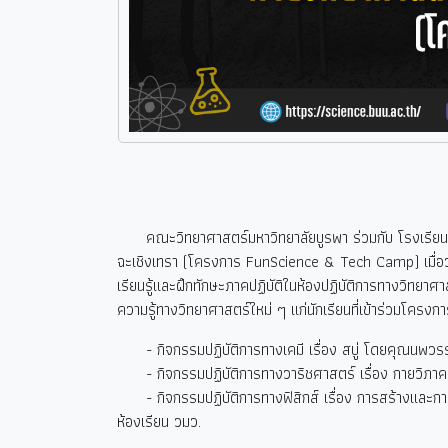
คณะวิทยาศาสตร์มหาวิทยาลัยบูรพา ร่วมกับ โรงเรียนเบ
ฉะเชิงเทรา (โครงการ FunScience & Tech Camp) เมื่อว
เรียนรู้และฝึกทักษะภาคปฏิบัติในห้องปฏิบัติการทางวิทยาศ
ความรู้ทางวิทยาศาสตร์ใหม่ ๆ แก่นักเรียนที่เข้าร่วมโครงกา
- กิจกรรมปฏิบัติการทางเคมี เรื่อง สบู่ โดยคุณนพวรร
- กิจกรรมปฏิบัติการทางวาริชศาสตร์ เรื่อง กายวิภาคข
- กิจกรรมปฏิบัติการทางฟิสิกส์ เรื่อง การสร้างและการ
ห้องเรียน วมว.