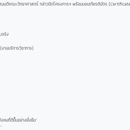
์ คณบดีคณะวิทยาศาสตร์ กล่าวปิดโครงการฯ พร้อมมอบเกียรติบัตร (Certificate)
ับจริง
(
งานบริการวิชาการ)
มที่ดีขึ้นอย่างยั่งยืน"
"