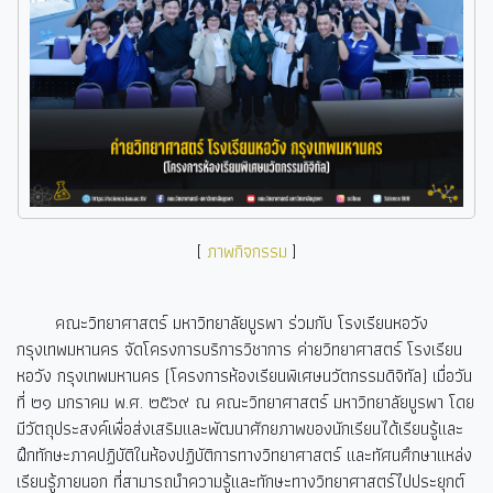
[
ภาพกิจกรรม
]
คณะวิทยาศาสตร์ มหาวิทยาลัยบูรพา ร่วมกับ โรงเรียนหอวัง
กรุงเทพมหานคร จัดโครงการบริการวิชาการ ค่ายวิทยาศาสตร์ โรงเรียน
หอวัง กรุงเทพมหานคร (โครงการห้องเรียนพิเศษนวัตกรรมดิจิทัล) เมื่อวัน
ที่ ๒๑ มกราคม พ.ศ. ๒๕๖๙ ณ คณะวิทยาศาสตร์ มหาวิทยาลัยบูรพา โดย
มีวัตถุประสงค์เพื่อส่งเสริมและพัฒนาศักยภาพของนักเรียนได้เรียนรู้และ
ฝึกทักษะภาคปฏิบัติในห้องปฏิบัติการทางวิทยาศาสตร์ และทัศนศึกษาแหล่ง
เรียนรู้ภายนอก ที่สามารถนำความรู้และทักษะทางวิทยาศาสตร์ไปประยุกต์