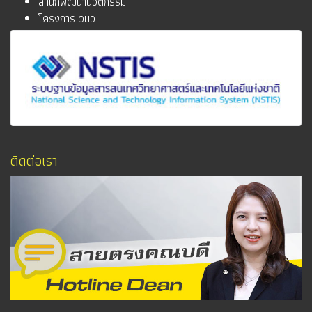
สำนักพัฒนานวัตกรรม
โครงการ วมว.
ติดต่อเรา