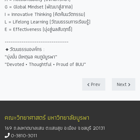
G = Global Mindset (
พัฒนาสู่สากล)
I = Innovative Thinking (
คิดค้นนวัตกรรม)
L = Lifelong Learning (
วัฒนธรรมการเรียนรู้)
E = Effectiveness (
มุ่งสู่ผลสัมฤทธิ์)
----------------------------------
🔸วัฒนธรรมองค์กร :
“
มุ่งมั่น มีเหตุผล คนภูมิบูรพา
”
“Devoted • Thoughtful • Proud of BUU”
Prev
Next
คณะวิทยาศาสตร์ มหาวิทยาลัยบูรพา
169 ถ.ลงหาดบางแสน ต.แสนสุข อ.เมือง จ.ชลบุรี 20131
0-3810-3011