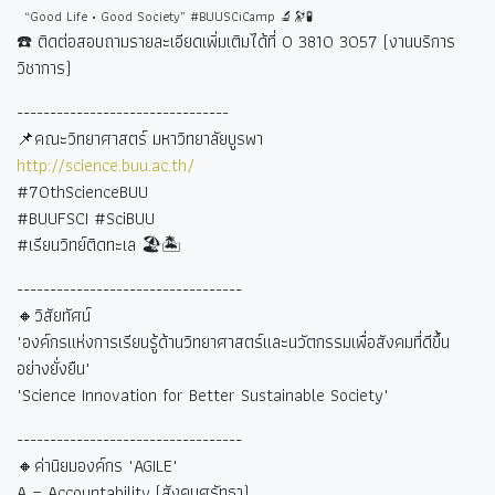
“Good Life • Good Society” #BUUSCiCamp 🔬🔭🧪
☎️
ติดต่อสอบถามรายละเอียดเพิ่มเติมได้ที่
0 3810 3057 (
งานบริการ
วิชาการ)
--------------------------------
📌คณะวิทยาศาสตร์ มหาวิทยาลัยบูรพา
http://science.buu.ac.th/
#70thScienceBUU
#BUUFSCI #SciBUU
#
เรียนวิทย์ติดทะเล
🏖🏝
----------------------------------
🔸วิสัยทัศน์
"องค์กรแห่งการเรียนรู้ด้านวิทยาศาสตร์และนวัตกรรมเพื่อสังคมที่ดีขึ้น
อย่างยั่งยืน"
"Science Innovation for Better Sustainable Society"
----------------------------------
🔸ค่านิยมองค์กร "AGILE"
A = Accountability (
สังคมศรัทธา)