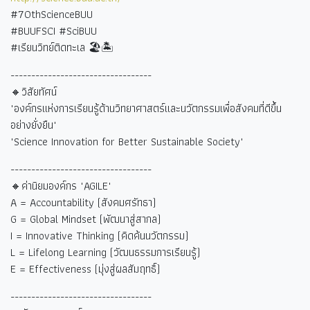
#70thScienceBUU
#BUUFSCI #SciBUU
#
เรียนวิทย์ติดทะเล
🏖🏝
----------------------------------
🔸วิสัยทัศน์
"องค์กรแห่งการเรียนรู้ด้านวิทยาศาสตร์และนวัตกรรมเพื่อสังคมที่ดีขึ้น
อย่างยั่งยืน"
"Science Innovation for Better Sustainable Society"
----------------------------------
🔸ค่านิยมองค์กร "AGILE"
A = Accountability (
สังคมศรัทธา)
G = Global Mindset (
พัฒนาสู่สากล)
I = Innovative Thinking (
คิดค้นนวัตกรรม)
L = Lifelong Learning (
วัฒนธรรมการเรียนรู้)
E = Effectiveness (
มุ่งสู่ผลสัมฤทธิ์)
----------------------------------