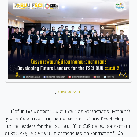
[
ภาพกิจกรรม
]
เมื่อวันที่ ๒๙ พฤศจิกายน พ.ศ. ๒๕๖๘ คณะวิทยาศาสตร์ มหาวิทยาลัย
บูรพา จัดโครงการพัฒนาผู้นำอนาคตคณะวิทยาศาสตร์ Developing
Future Leaders for the FSCI BUU ให้แก่ ผู้บริหารและบุคลากรภายใน
ณ ห้องประชุม SD 506 ชั้น ๕ อาคารสิรินธร คณะวิทยาศาสตร์ เพื่อ