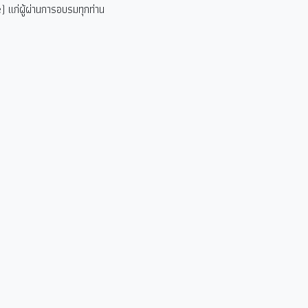
 แก่ผู้ผ่านการอบรมทุกท่าน