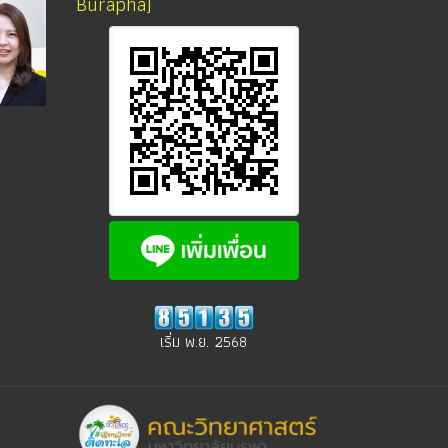
Burapha)
เริ่ม พ.ย. 2568