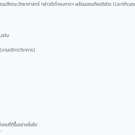
์ คณบดีคณะวิทยาศาสตร์ กล่าวปิดโครงการฯ พร้อมมอบเกียรติบัตร (Certificate)
ับจริง
(
งานบริการวิชาการ)
มที่ดีขึ้นอย่างยั่งยืน"
"