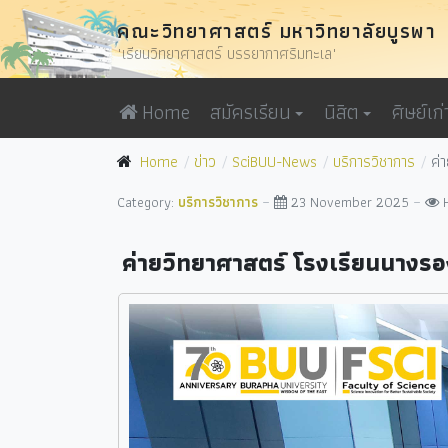
คณะวิทยาศาสตร์ มหาวิทยาลัยบูรพา
"เรียนวิทยาศาสตร์ บรรยากาศริมทะเล"
Home
สมัครเรียน
นิสิต
ศิษย์เก่
Home
ข่าว
SciBUU-News
บริการวิชาการ
ค่
Category:
บริการวิชาการ
23 November 2025
ค่ายวิทยาศาสตร์ โรงเรียนนางรอง 