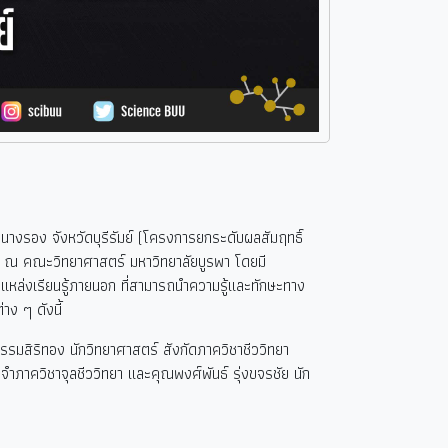
างรอง จังหวัดบุรีรัมย์ (โครงการยกระดับผลสัมฤทธิ์
๘ ณ คณะวิทยาศาสตร์ มหาวิทยาลัยบูรพา โดยมี
าแหล่งเรียนรู้ภายนอก ที่สามารถนำความรู้และทักษะทาง
าง ๆ ดังนี้
รมสิริทอง นักวิทยาศาสตร์ สังกัดภาควิชาชีววิทยา
ภาควิชาจุลชีววิทยา และคุณพงศ์พันธ์ รุ่งขจรชัย นัก