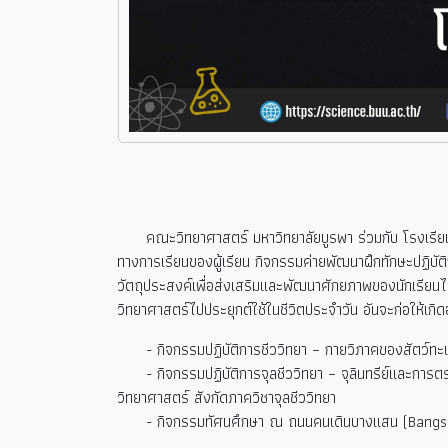
คณะวิทยาศาสตร์ มหาวิทยาลัยบูรพา ร่วมกับ โรงเรียนนาง
ทางการเรียนของผู้เรียน กิจกรรมค่ายพัฒนาฝึกทักษะปฏิ
วัตถุประสงค์เพื่อส่งเสริมและพัฒนาศักยภาพของนักเรียนได
วิทยาศาสตร์ไปประยุกต์ใช้ในชีวิตประจำวัน อันจะก่อให้เกิด
- กิจกรรมปฏิบัติการชีววิทยา – กายวิภาคของสัตว์ทะเล 
- กิจกรรมปฏิบัติการจุลชีววิทยา – จุลินทรีย์และการตรว
วิทยาศาสตร์ สังกัดภาควิชาจุลชีววิทยา
- กิจกรรมทัศนศึกษา ณ ถนนคนเดินบางแสน (Bangsaen