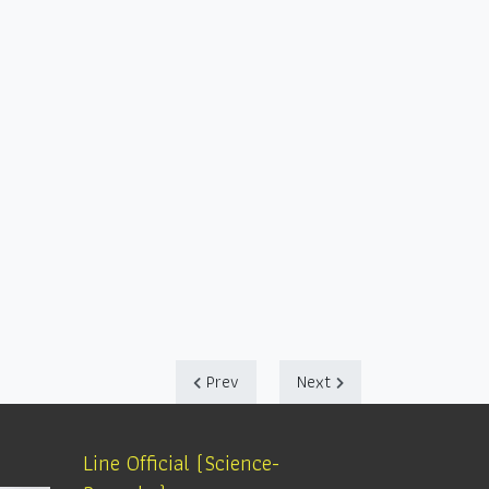
Prev
Next
Line Official (Science-