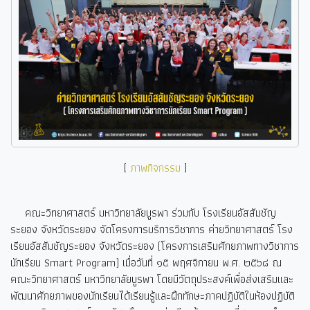
[
ภาพกิจกรรม
]
คณะวิทยาศาสตร์ มหาวิทยาลัยบูรพา ร่วมกับ โรงเรียนอัสสัมชัญ
ระยอง จังหวัดระยอง จัดโครงการบริการวิชาการ ค่ายวิทยาศาสตร์ โรง
เรียนอัสสัมชัญระยอง จังหวัดระยอง (โครงการเสริมศักยภาพทางวิชาการ
นักเรียน Smart Program)
เมื่อวันที่ ๑๕ พฤศจิกายน พ.ศ. ๒๕๖๘ ณ
คณะวิทยาศาสตร์ มหาวิทยาลัยบูรพา โดยมีวัตถุประสงค์เพื่อส่งเสริมและ
พัฒนาศักยภาพของนักเรียนได้เรียนรู้และฝึกทักษะภาคปฏิบัติในห้องปฏิบัติ