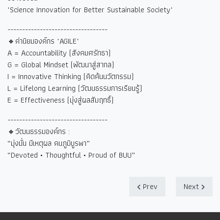
"Science Innovation for Better Sustainable Society"
----------------------------------
🔸ค่านิยมองค์กร "AGILE"
A = Accountability (
สังคมศรัทธา)
G = Global Mindset (
พัฒนาสู่สากล)
I = Innovative Thinking (
คิดค้นนวัตกรรม)
L = Lifelong Learning (
วัฒนธรรมการเรียนรู้)
E = Effectiveness (
มุ่งสู่ผลสัมฤทธิ์)
----------------------------------
🔸วัฒนธรรมองค์กร :
“
มุ่งมั่น มีเหตุผล คนภูมิบูรพา
”
“Devoted • Thoughtful • Proud of BUU”
Prev
Next