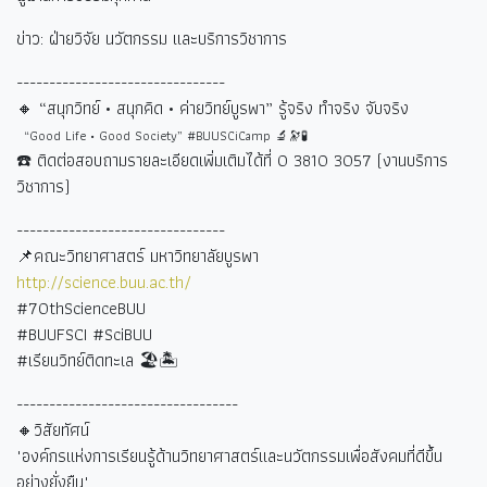
ข่าว: ฝ่ายวิจัย นวัตกรรม และบริการวิชาการ
--------------------------------
🔸 “
สนุกวิทย์ • สนุกคิด • ค่ายวิทย์บูรพา” รู้จริง ทำจริง จับจริง
“Good Life • Good Society” #BUUSCiCamp 🔬🔭🧪
☎️
ติดต่อสอบถามรายละเอียดเพิ่มเติมได้ที่
0 3810 3057 (
งานบริการ
วิชาการ)
--------------------------------
📌คณะวิทยาศาสตร์ มหาวิทยาลัยบูรพา
http://science.buu.ac.th/
#70thScienceBUU
#BUUFSCI #SciBUU
#
เรียนวิทย์ติดทะเล
🏖🏝
----------------------------------
🔸วิสัยทัศน์
"องค์กรแห่งการเรียนรู้ด้านวิทยาศาสตร์และนวัตกรรมเพื่อสังคมที่ดีขึ้น
อย่างยั่งยืน"