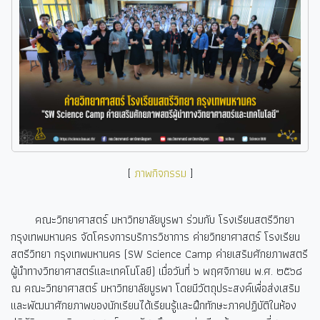
[
ภาพกิจกรรม
]
คณะวิทยาศาสตร์ มหาวิทยาลัยบูรพา ร่วมกับ โรงเรียนสตรีวิทยา
กรุงเทพมหานคร จัดโครงการบริการวิชาการ ค่ายวิทยาศาสตร์ โรงเรียน
สตรีวิทยา กรุงเทพมหานคร (SW Science Camp ค่ายเสริมศักยภาพสตรี
ผู้นำทางวิทยาศาสตร์และเทคโนโลยี) เมื่อวันที่ ๖ พฤศจิกายน พ.ศ. ๒๕๖๘
ณ คณะวิทยาศาสตร์ มหาวิทยาลัยบูรพา โดยมีวัตถุประสงค์เพื่อส่งเสริม
และพัฒนาศักยภาพของนักเรียนได้เรียนรู้และฝึกทักษะภาคปฏิบัติในห้อง