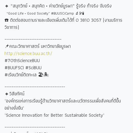
🔸 “
สนุกวิทย์ • สนุกคิด • ค่ายวิทย์บูรพา” รู้จริง ทำจริง จับจริง
“Good Life • Good Society” #BUUSCiCamp 🔬🔭🧪
☎️
ติดต่อสอบถามรายละเอียดเพิ่มเติมได้ที่
0 3810 3057 (
งานบริการ
วิชาการ)
--------------------------------
📌คณะวิทยาศาสตร์ มหาวิทยาลัยบูรพา
http://science.buu.ac.th/
#70thScienceBUU
#BUUFSCI #SciBUU
#
เรียนวิทย์ติดทะเล
🏖🏝
----------------------------------
🔸วิสัยทัศน์
"องค์กรแห่งการเรียนรู้ด้านวิทยาศาสตร์และนวัตกรรมเพื่อสังคมที่ดีขึ้น
อย่างยั่งยืน"
"Science Innovation for Better Sustainable Society"
----------------------------------