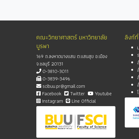
คณะวิทยาศาสตร์ มหาวิทยาลัย
ลิงก์ที
บูรพา
169 ถ.ลงหาดบางแสน ต.แสนสุข อ.เมือง
จ.ชลบุรี 20131
0-3810-3011
0-3839-3496
scibuu.pr@gmail.com
Facebook
Twitter
Youtube
Instagram
Line Official