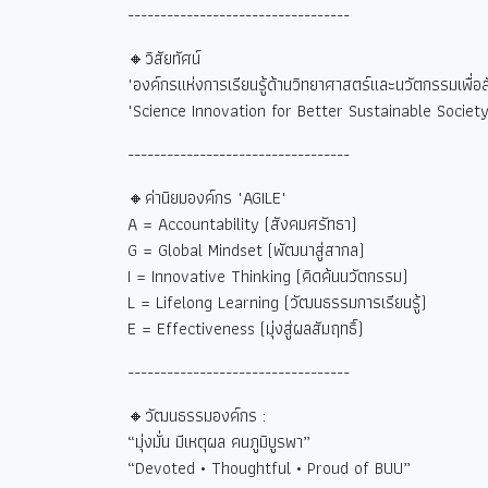
----------------------------------
🔸วิสัยทัศน์
"องค์กรแห่งการเรียนรู้ด้านวิทยาศาสตร์และนวัตกรรมเพื่อสังค
"Science Innovation for Better Sustainable Society
----------------------------------
🔸ค่านิยมองค์กร "AGILE"
A = Accountability (
สังคมศรัทธา)
G = Global Mindset (
พัฒนาสู่สากล)
I = Innovative Thinking (
คิดค้นนวัตกรรม)
L = Lifelong Learning (
วัฒนธรรมการเรียนรู้)
E = Effectiveness (
มุ่งสู่ผลสัมฤทธิ์)
----------------------------------
🔸วัฒนธรรมองค์กร :
“
มุ่งมั่น มีเหตุผล คนภูมิบูรพา
”
“Devoted • Thoughtful • Proud of BUU”