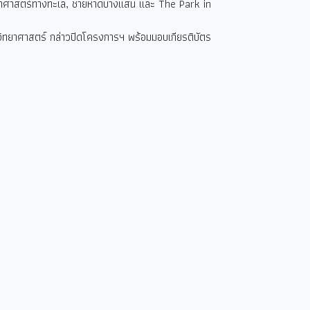
วิทยาศาสตร์ทางทะเล, ชายหาดบางแสน และ The Park in
ิทยาศาสตร์ กล่าวปิดโครงการฯ พร้อมมอบเกียรติบัตร