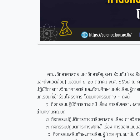
คณะวิทยาศาสตร์ มหาวิทยาลัยบูรพา ร่วมกับ โรงเรี
และสิ่งแวดล้อม) เมื่อวันที่ ๘-๑๐ ตุลาคม พ.ศ. ๒๕๖๘ ณ ค
ปฏิบัติการทางวิทยาศาสตร์ และทัศนศึกษาแหล่งเรียนรู้ภาย
นักเรียนที่เข้าร่วมโครงการ โดยมีกิจกรรมต่าง ๆ ดังนี้
๑. กิจกรรมปฏิบัติการทางเคมี เรื่อง การสังเคราะห์สา
สำนักงานคณบดี
๒. กิจกรรมปฏิบัติการทางวาริชศาสตร์ เรื่อง กายวิภาค
๓. กิจกรรมปฏิบัติการทางฟิสิกส์ เรื่อง การออกแบบและส
๔. กิจกรรมเสริมทักษะการเรียนรู้ โดย คุณธนาชัย 