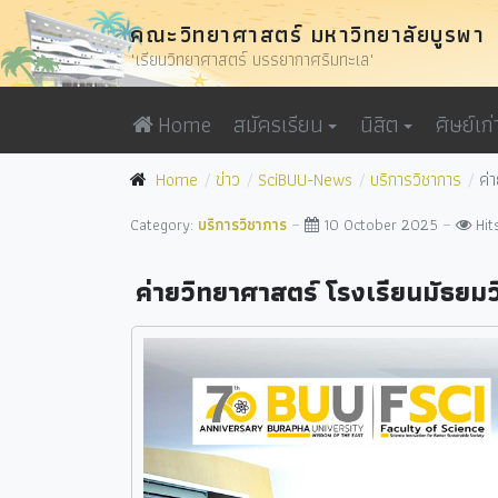
คณะวิทยาศาสตร์ มหาวิทยาลัยบูรพา
"เรียนวิทยาศาสตร์ บรรยากาศริมทะเล"
Home
สมัครเรียน
นิสิต
ศิษย์เก่
Home
ข่าว
SciBUU-News
บริการวิชาการ
ค่
Category:
บริการวิชาการ
10 October 2025
Hit
ค่ายวิทยาศาสตร์ โรงเรียนมัธยม