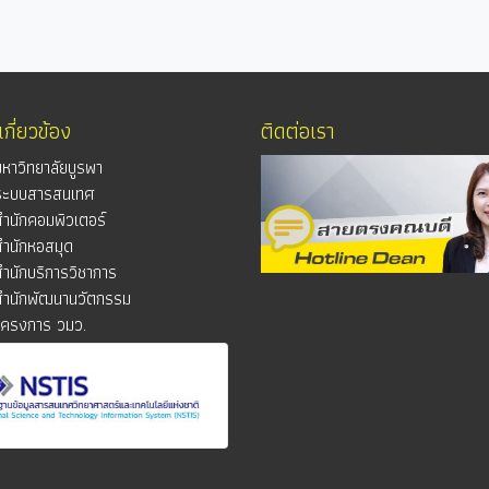
่เกี่ยวข้อง
ติดต่อเรา
มหาวิทยาลัยบูรพา
ระบบสารสนเทศ
สำนักคอมพิวเตอร์
สำนักหอสมุด
สำนักบริการวิชาการ
สำนักพัฒนานวัตกรรม
โครงการ วมว.