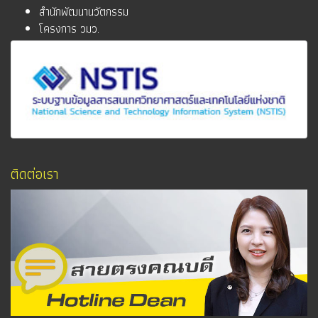
สำนักพัฒนานวัตกรรม
โครงการ วมว.
ติดต่อเรา