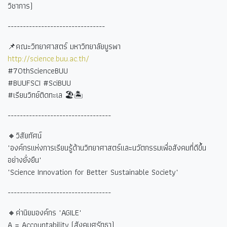
วิชาการ)
--------------------------------
📌คณะวิทยาศาสตร์ มหาวิทยาลัยบูรพา
http://science.buu.ac.th/
#70thScienceBUU
#BUUFSCI #SciBUU
#
เรียนวิทย์ติดทะเล
🏖🏝
----------------------------------
🔸วิสัยทัศน์
"องค์กรแห่งการเรียนรู้ด้านวิทยาศาสตร์และนวัตกรรมเพื่อสังคมที่ดีขึ้น
อย่างยั่งยืน"
"Science Innovation for Better Sustainable Society"
----------------------------------
🔸ค่านิยมองค์กร "AGILE"
A = Accountability (
สังคมศรัทธา)