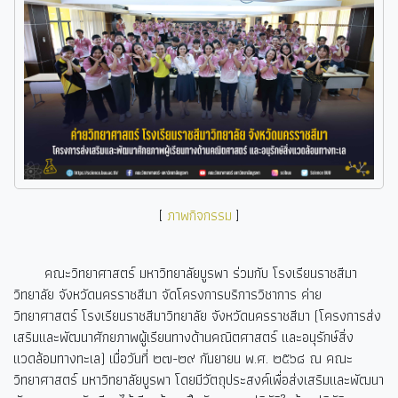
[
ภาพกิจกรรม
]
คณะวิทยาศาสตร์ มหาวิทยาลัยบูรพา ร่วมกับ โรงเรียนราชสีมา
วิทยาลัย จังหวัดนครราชสีมา จัดโครงการบริการวิชาการ ค่าย
วิทยาศาสตร์ โรงเรียนราชสีมาวิทยาลัย จังหวัดนครราชสีมา (โครงการส่ง
เสริมและพัฒนาศักยภาพผู้เรียนทางด้านคณิตศาสตร์ และอนุรักษ์สิ่ง
แวดล้อมทางทะเล) เมื่อวันที่ ๒๗-๒๙ กันยายน พ.ศ. ๒๕๖๘ ณ คณะ
วิทยาศาสตร์ มหาวิทยาลัยบูรพา โดยมีวัตถุประสงค์เพื่อส่งเสริมและพัฒนา