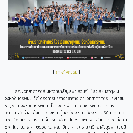
[
ภาพกิจกรรม
]
คณะวิทยาศาสตร์ มหาวิทยาลัยบูรพา ร่วมกับ โรงเรียนธาตุพนม
จังหวัดนครพนม จัดโครงการบริการวิชาการ ค่ายวิทยาศาสตร์ โรงเรียน
ธาตุพนม จังหวัดนครพนม (โครงการพัฒนาทักษะกระบวนการทาง
วิทยาศาสตร์และศึกษาแหล่งเรียนรู้นอกห้องเรียน ห้องเรียน SC ม.๓ และ
ม.๖) ให้กับนักเรียนระดับชั้นมัธยมศึกษาปีที่ ๓ และมัธยมศึกษาปีที่ ๖ เมื่อวันที่
๒๑ กันยายน พ.ศ. ๒๕๖๘ ณ คณะวิทยาศาสตร์ มหาวิทยาลัยบูรพา โดยมี