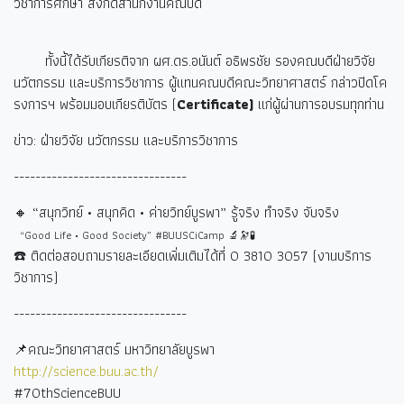
วิชาการศึกษา สังกัดสำนักงานคณบดี
ทั้งนี้ได้รับเกียรติจาก ผศ.ดร.อนันต์ อธิพรชัย รองคณบดีฝ่ายวิจัย
นวัตกรรม และบริการวิชาการ ผู้แทนคณบดีคณะวิทยาศาสตร์ กล่าวปิดโค
รงการฯ พร้อมมอบเกียรติบัตร (
Certificate)
แก่ผู้ผ่านการอบรมทุกท่าน
ข่าว: ฝ่ายวิจัย นวัตกรรม และบริการวิชาการ
--------------------------------
🔸 “
สนุกวิทย์ • สนุกคิด • ค่ายวิทย์บูรพา” รู้จริง ทำจริง จับจริง
“Good Life • Good Society” #BUUSCiCamp 🔬🔭🧪
☎️
ติดต่อสอบถามรายละเอียดเพิ่มเติมได้ที่
0 3810 3057 (
งานบริการ
วิชาการ)
--------------------------------
📌คณะวิทยาศาสตร์ มหาวิทยาลัยบูรพา
http://science.buu.ac.th/
#70thScienceBUU