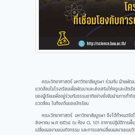
คณะวิทยาศาสตร์ มหาวิทยาลัยบูรพา ร่วมกับ ฝ่ายพัฒ
แวดล้อมในโรงเรียนเพื่อพัฒนาและส่งเสริมให้ครูและนักเ
ของผู้เรียนเพื่ออยู่ร่วมกับธรรมชาติอย่างยั่งยืนผ่านการทำก
แวดล้อม ในท้องถิ่นของนักเรียน
คณะวิทยาศาสตร์ มหาวิทยาลัยบูรพา จึงได้กำหนดจัดโครง
สิงหาคม พ.ศ ๒๕๖๘ ณ ห้อง
CL 101
อาคารปฏิบัติการพื้
เปลี่ยนผลงานแบบกิจกรรม และการแลกเปลี่ยนผลงานแบบวิจัย