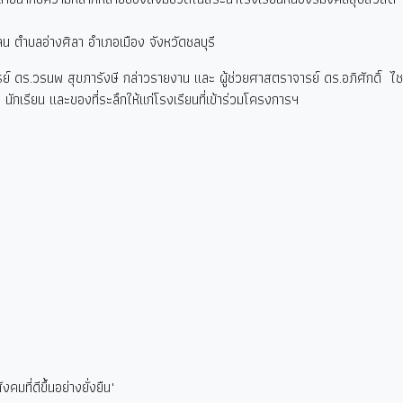
ลน ตำบลอ่างศิลา อำเภอเมือง จังหวัดชลบุรี
ดร.วรนพ สุขภารังษี กล่าวรายงาน และ ผู้ช่วยศาสตราจารย์ ดร.อภิศักดิ์ 
 นักเรียน และของที่ระลึกให้แก่โรงเรียนที่เข้าร่วมโครงการฯ
มที่ดีขึ้นอย่างยั่งยืน"