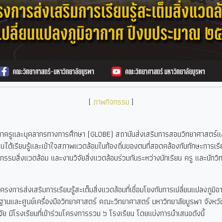
[
ภาพกิจกรรม
]
นาครูและบุคลากรทางการศึกษา (GLOBE)
สถาบันส่งเสริมการสอนวิทยาศาสตร์และ
รียนได้เรียนรู้และเข้าใจสภาพแวดล้อมในท้องถิ่นของตนที่สอดคล้องกับทักษะก
ิจกรรมสิ่งแวดล้อม และงานวิจัยสิ่งแวดล้อมร่วมกันระหว่างนักเรียน ครู และนักวิทย
การส่งเสริมการเรียนรู้สะเต็มสิ่งแวดล้อมที่เชื่อมโยงกับการเปลี่ยนแปลง
นฐานและศูนย์เครื่องมือวิทยาศาสตร์ คณะวิทยาศาสตร์ มหาวิทยาลัยบูรพา จังหวั
 มีโรงเรียนที่เข้าร่วมโครงการรวม ๖ โรงเรียน โดยแบ่งการนำเสนอดังนี้