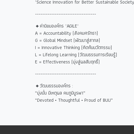
"Science Innovation for Better Sustainable Society
----------------------------------
🔸ค่านิยมองค์กร "AGILE"
A = Accountability (
สังคมศรัทธา)
G = Global Mindset (
พัฒนาสู่สากล)
I = Innovative Thinking (
คิดค้นนวัตกรรม)
L = Lifelong Learning (
วัฒนธรรมการเรียนรู้)
E = Effectiveness (
มุ่งสู่ผลสัมฤทธิ์)
----------------------------------
🔸วัฒนธรรมองค์กร :
“
มุ่งมั่น มีเหตุผล คนภูมิบูรพา
”
“Devoted • Thoughtful • Proud of BUU”