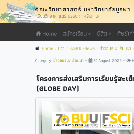
คณะวิทยาศาสตร์ มหาวิทยาลัยบูรพา
"เรียนวิทยาศาสตร์ บรรยากาศริมทะเล"
Home
สมัครเรียน
นิสิต
ศิษย์เก่
Home
ข่าว
SciBUU-News
ข่าวอบรม/ สัมมนา
Category:
ข่าวอบรม/ สัมมนา
31 August 2025
H
โครงการส่งเสริมการเรียนรู้สะเต
(GLOBE DAY)