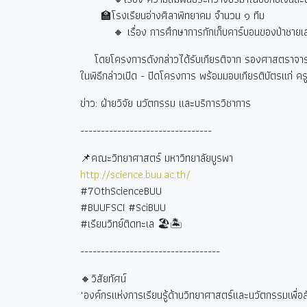
🏫โรงเรียนอ่างศิลาพิทยาคม จำนวน ๑ ทีม
🔸
เรื่อง การศึกษาการกักเก็บคาร์บอนของป่าชายเ
โดยโครงการดังกล่าวได้รับเกียรติจาก รองศาสตราจารย์ 
ในพิธีกล่าวเปิด - ปิดโครงการ พร้อมมอบเกียรติบัตรแก่ ครู
ข่าว: ฝ่ายวิจัย นวัตกรรม และบริการวิชาการ
--------------------------------
📌คณะวิทยาศาสตร์ มหาวิทยาลัยบูรพา
http://science.buu.ac.th/
#70thScienceBUU
#BUUFSCI #SciBUU
#
เรียนวิทย์ติดทะเล
🏖🏝
----------------------------------
🔸วิสัยทัศน์
"องค์กรแห่งการเรียนรู้ด้านวิทยาศาสตร์และนวัตกรรมเพื่อสังค