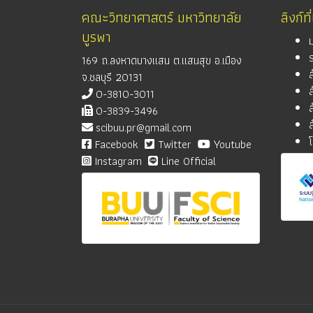
คณะวิทยาศาสตร์ มหาวิทยาลัย
ลิงก์ที
บูรพา
169 ถ.ลงหาดบางแสน ต.แสนสุข อ.เมือง
จ.ชลบุรี 20131
0-3810-3011
0-3839-3496
scibuu.pr@gmail.com
Facebook
Twitter
Youtube
Instagram
Line Official