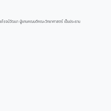
ไชยโรจน์วัฒนา ผู้แทนคณบดีคณะวิทยาศาสตร์ เป็นประธาน