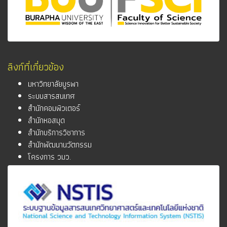
ลิงก์ที่เกี่ยวข้อง
มหาวิทยาลัยบูรพา
ระบบสารสนเทศ
สำนักคอมพิวเตอร์
สำนักหอสมุด
สำนักบริการวิชาการ
สำนักพัฒนานวัตกรรม
โครงการ วมว.