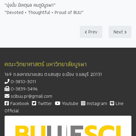
“
มุ่งมั่น มีเหตุผล คนภูมิบูรพา
”
“Devoted • Thoughtful • Proud of BUU”
Prev
Next
คณะวิทยาศาสตร์ มหาวิทยาลัยบูรพา
169 ถ.ลงหาดบางแสน ต.แสนสุข อ.เมือง จ.ชลบุรี 20131
0-3810-3011
0-3839-3496
scibuu.pr@gmail.com
Facebook
Twitter
Youtube
Instagram
Line
Official