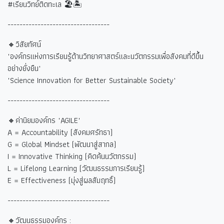
#
เรียนวิทย์ติดทะเล
🏖🏝
----------------------------------
🔸วิสัยทัศน์
"องค์กรแห่งการเรียนรู้ด้านวิทยาศาสตร์และนวัตกรรมเพื่อสังคมที่ดีขึ้น
อย่างยั่งยืน"
"Science Innovation for Better Sustainable Society"
----------------------------------
🔸ค่านิยมองค์กร "AGILE"
A = Accountability (
สังคมศรัทธา)
G = Global Mindset (
พัฒนาสู่สากล)
I = Innovative Thinking (
คิดค้นนวัตกรรม)
L = Lifelong Learning (
วัฒนธรรมการเรียนรู้)
E = Effectiveness (
มุ่งสู่ผลสัมฤทธิ์)
----------------------------------
🔸วัฒนธรรมองค์กร :