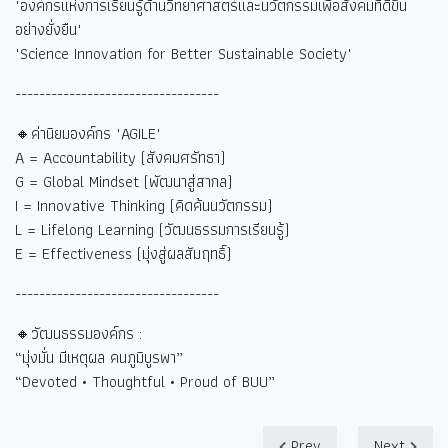
"องค์กรแห่งการเรียนรู้ด้านวิทยาศาสตร์และนวัตกรรมเพื่อสังคมที่ดีขึ้น
อย่างยั่งยืน"
"Science Innovation for Better Sustainable Society"
----------------------------------
🔸ค่านิยมองค์กร "AGILE"
A = Accountability (
สังคมศรัทธา)
G = Global Mindset (
พัฒนาสู่สากล)
I = Innovative Thinking (
คิดค้นนวัตกรรม)
L = Lifelong Learning (
วัฒนธรรมการเรียนรู้)
E = Effectiveness (
มุ่งสู่ผลสัมฤทธิ์)
----------------------------------
🔸วัฒนธรรมองค์กร :
“
มุ่งมั่น มีเหตุผล คนภูมิบูรพา
”
“Devoted • Thoughtful • Proud of BUU”
Prev
Next