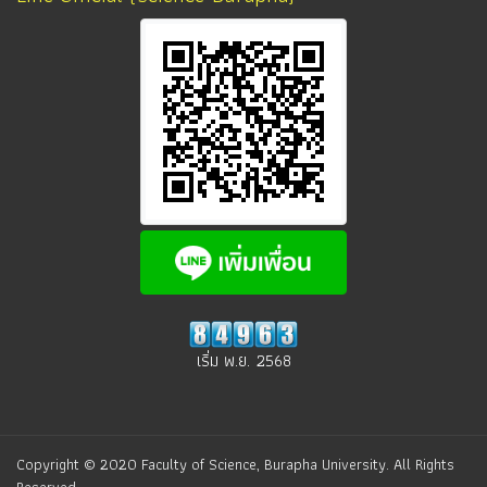
เริ่ม พ.ย. 2568
Copyright © 2020 Faculty of Science, Burapha University. All Rights