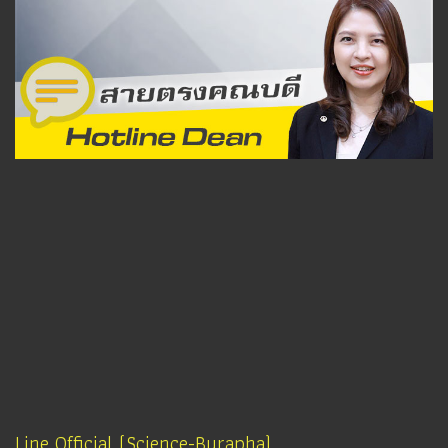
Line Official (Science-Burapha)