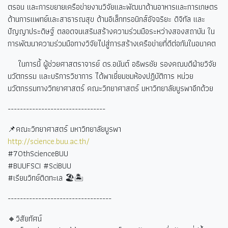
ตรอน และการขยายเครือข่ายงานวิจัยและพัฒนาด้านอาหารและการเกษตร
ด้านการแพทย์และสาธารณสุข ด้านอิเล็กทรอนิกส์อัจฉริยะ ดิจิทัล และ
ปัญญาประดิษฐ์ ตลอดจนเสริมสร้างความร่วมมือระหว่างสองสถาบัน ใน
การพัฒนาความร่วมมือทางวิจัยไปสู่การสร้างเครือข่ายที่ดีต่อกันในอนาคต
ในการนี้ ผู้ช่วยศาสตราจารย์ ดร.อนันต์ อธิพรชัย รองคณบดีฝ่ายวิจัย
นวัตกรรม และบริการวิชาการ ได้พาเยี่ยมชมห้องปฏิบัติการ หน่วย
นวัตกรรมทางวิทยาศาสตร์ คณะวิทยาศาสตร์ มหาวิทยาลัยบูรพาอีกด้วย
--------------------------------
📌คณะวิทยาศาสตร์ มหาวิทยาลัยบูรพา
http://science.buu.ac.th/
#70thScienceBUU
#BUUFSCI #SciBUU
#
เรียนวิทย์ติดทะเล
🏖🏝
----------------------------------
🔸วิสัยทัศน์