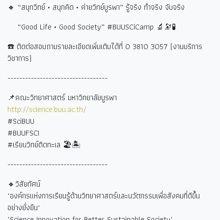
🔸 “
สนุกวิทย์ • สนุกคิด • ค่ายวิทย์บูรพา” รู้จริง ทำจริง จับจริง
“Good Life • Good Society” #BUUSCiCamp 🔬🔭🧪
☎️
ติดต่อสอบถามรายละเอียดเพิ่มเติมได้ที่
0 3810 3057 (
งานบริการ
วิชาการ)
----------------------------------
📌คณะวิทยาศาสตร์ มหาวิทยาลัยบูรพา
http://science.buu.ac.th/
#SciBUU
#BUUFSCI
#
เรียนวิทย์ติดทะเล
🏖🏝
----------------------------------
🔸วิสัยทัศน์
"องค์กรแห่งการเรียนรู้ด้านวิทยาศาสตร์และนวัตกรรมเพื่อสังคมที่ดีขึ้น
อย่างยั่งยืน"
"Science Innovation for Better Sustainable Society"