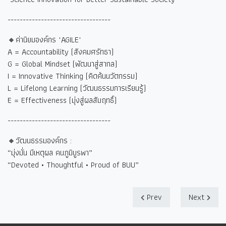
----------------------------------
🔸ค่านิยมองค์กร "AGILE"
A = Accountability (
สังคมศรัทธา)
G = Global Mindset (
พัฒนาสู่สากล)
I = Innovative Thinking (
คิดค้นนวัตกรรม)
L = Lifelong Learning (
วัฒนธรรมการเรียนรู้)
E = Effectiveness (
มุ่งสู่ผลสัมฤทธิ์)
----------------------------------
🔸วัฒนธรรมองค์กร :
“
มุ่งมั่น มีเหตุผล คนภูมิบูรพา
”
“Devoted • Thoughtful • Proud of BUU”
Prev
Next