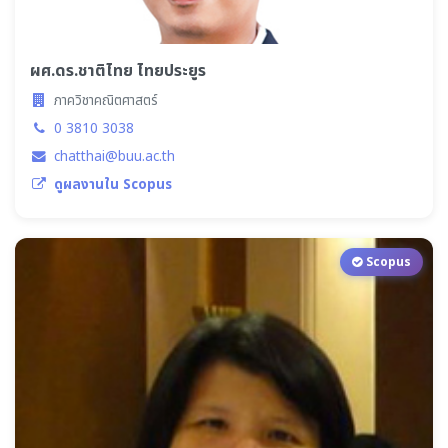
ผศ.ดร.ชาติไทย ไทยประยูร
ภาควิชาคณิตศาสตร์
0 3810 3038
chatthai@buu.ac.th
ดูผลงานใน Scopus
Scopus