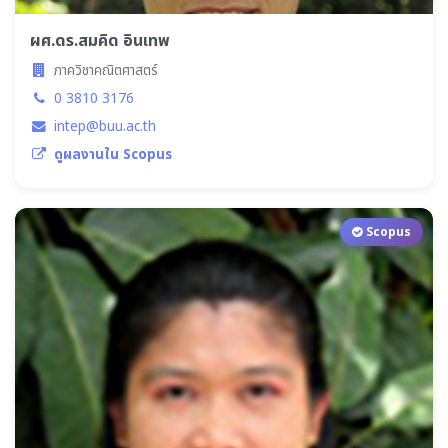
ผศ.ดร.สมคิด อินเทพ
ภาควิชาคณิตศาสตร์
0 3810 3176
intep@buu.ac.th
ดูผลงานใน Scopus
Scopus