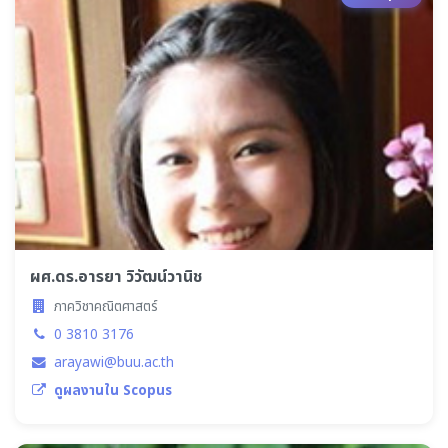
ผศ.ดร.อารยา วิวัฒน์วานิช
ภาควิชาคณิตศาสตร์
0 3810 3176
arayawi@buu.ac.th
ดูผลงานใน Scopus