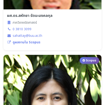
ผศ.ดร.สหัทยา รัตนะมงคลกุล
ภาควิชาคณิตศาสตร์
0 3810 3099
sahattay@buu.ac.th
ดูผลงานใน Scopus
Scopus