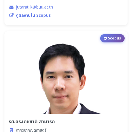
jutarat_k@buu.ac.th
ดูผลงานใน Scopus
Scopus
รศ.ดร.เดชชาติ สามารถ
ภาควิชาคณิตศาสตร์