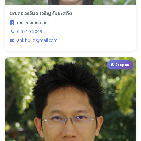
ผศ.ดร.วรวิมล เจริญทัมมะสถิต
ภาควิชาคณิตศาสตร์
0 3810 3049
ank.buu@gmail.com
Scopus