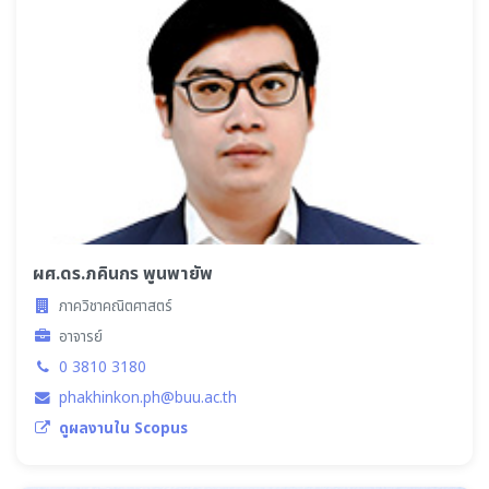
ผศ.ดร.ภคินกร พูนพายัพ
ภาควิชาคณิตศาสตร์
อาจารย์
0 3810 3180
phakhinkon.ph@buu.ac.th
ดูผลงานใน Scopus