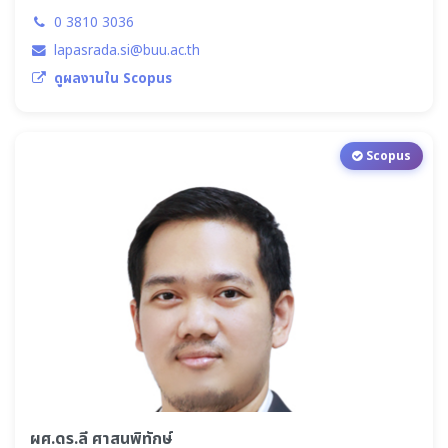
0 3810 3036
lapasrada.si@buu.ac.th
ดูผลงานใน Scopus
Scopus
ผศ.ดร.ลี ศาสนพิทักษ์