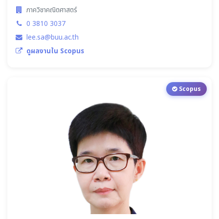
ภาควิชาคณิตศาสตร์
0 3810 3037
lee.sa@buu.ac.th
ดูผลงานใน Scopus
Scopus