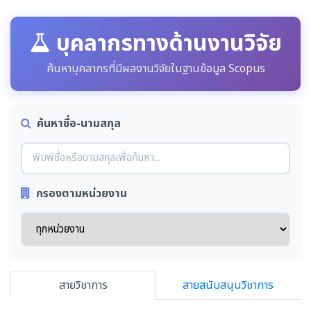
บุคลากรทางด้านงานวิจัย
ค้นหาบุคลากรที่มีผลงานวิจัยในฐานข้อมูล Scopus
ค้นหาชื่อ-นามสกุล
กรองตามหน่วยงาน
สายวิชาการ
สายสนับสนุนวิชาการ