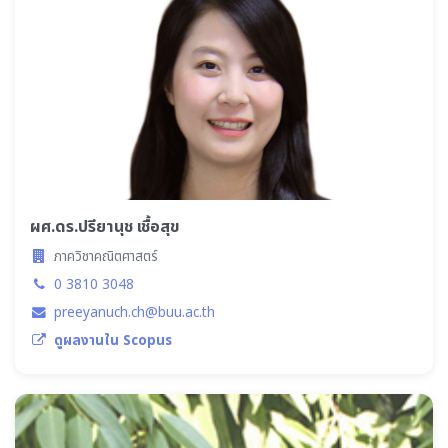
ผศ.ดร.ปรียานุช เชื้อสุข
ภาควิชาคณิตศาสตร์
0 3810 3048
preeyanuch.ch@buu.ac.th
ดูผลงานใน Scopus