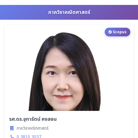
ภาควิชาคณิตศาสตร์
Scopus
รศ.ดร.จุฑารัตน์ คงสอน
ภาควิชาคณิตศาสตร์
0 3810 3037