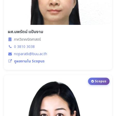
ผศ.นพรัตน์ แป้นงาม
ภาควิชาคณิตศาสตร์
0 3810 3038
noparatk@buu.ac.th
ดูผลงานใน Scopus
Scopus