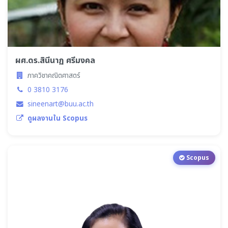
ผศ.ดร.สินีนาฏ ศรีมงคล
ภาควิชาคณิตศาสตร์
0 3810 3176
sineenart@buu.ac.th
ดูผลงานใน Scopus
Scopus