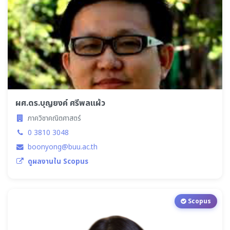
ผศ.ดร.บุญยงค์ ศรีพลแผ้ว
ภาควิชาคณิตศาสตร์
0 3810 3048
boonyong@buu.ac.th
ดูผลงานใน Scopus
Scopus