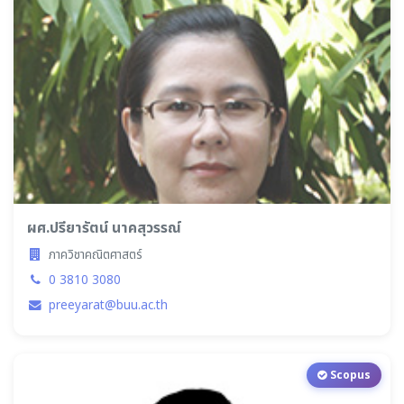
ผศ.ปรียารัตน์ นาคสุวรรณ์
ภาควิชาคณิตศาสตร์
0 3810 3080
preeyarat@buu.ac.th
Scopus