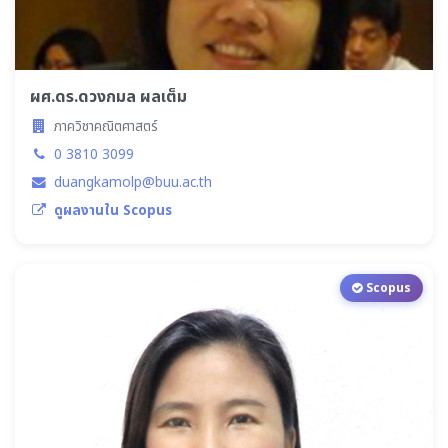
ผศ.ดร.ดวงกมล ผลเต็ม
ภาควิชาคณิตศาสตร์
0 3810 3099
duangkamolp@buu.ac.th
ดูผลงานใน Scopus
Scopus