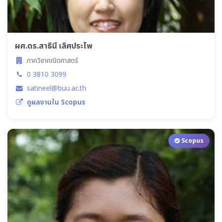
ผศ.ดร.สาธินี เลิศประไพ
ภาควิชาคณิตศาสตร์
0 3810 3099
satineel@buu.ac.th
ดูผลงานใน Scopus
Scopus